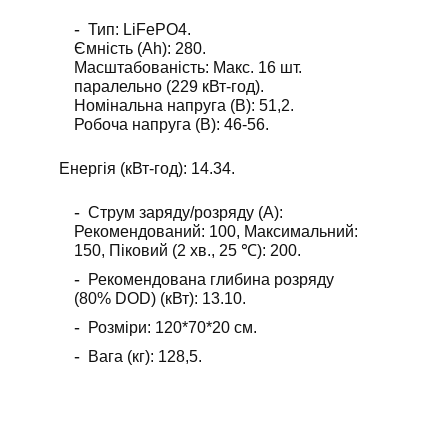
Тип: LiFePO4.
Ємність (Ah): 280.
Масштабованість: Макс. 16 шт.
паралельно (229 кВт-год).
Номінальна напруга (В): 51,2.
Робоча напруга (В): 46-56.
Енергія (кВт-год): 14.34.
Струм заряду/розряду (A):
Рекомендований: 100, Максимальний:
150, Піковий (2 хв., 25 ℃): 200.
Рекомендована глибина розряду
(80% DOD) (кВт): 13.10.
Розміри: 120*70*20 см.
Вага (кг): 128,5.