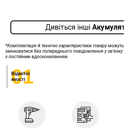
Дивіться інші
Акумулято
*Комплектація й технічні характеристики товару можуть
змінюватися без попереднього повідомлення у зв'язку
з постійним вдосконаленням.
01
Відмітні
якості