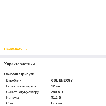
Приховати
Характеристики
Основні атрибути
Виробник
GSL ENERGY
Гарантійний термін
12 міс
Ємність акумулятору
280 А. г
Напруга
51.2 В
Стан
Новий