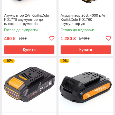
Акумулятор 2Аг Kraft&Dele
Акумулятор 20В, 4000 мАг
KD1778 акумулятор до
Kraft&Dele KD1760
електронструментів
акумулятор до
електронструментів
Готово до відправки
Готово до відправки
460
1 280
₴
₴
565 ₴
1 459 ₴
Купити
Купити
–10%
–9%