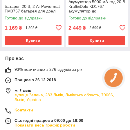
Акумулятор 5000 мА·год 20 В
Батарея 20 В, 2 Аг Powermat
Kraft&Dele KD1767
PM0757 батарея для дрелі
акумулятор до
електронструментів
Готово до відправки
Готово до відправки
1 169
2 449
₴
₴
1 303 ₴
2 699 ₴
Купити
Купити
Про нас
93% позитивних з 276 відгуків за рік
Працює з 26.12.2018
м. Львів
вулиця Зелена, 283 Львів, Львівська область, 79066,
Львів, Україна
Контакти
Сьогодні працює з 09:00 до 18:00
Показати весь графік роботи