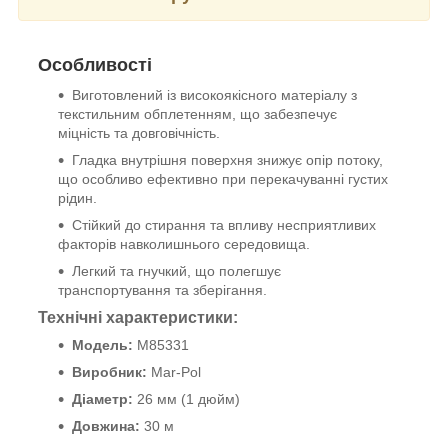
Особливості
Виготовлений із високоякісного матеріалу з
текстильним обплетенням, що забезпечує
міцність та довговічність.
Гладка внутрішня поверхня знижує опір потоку,
що особливо ефективно при перекачуванні густих
рідин.
Стійкий до стирання та впливу несприятливих
факторів навколишнього середовища.
Легкий та гнучкий, що полегшує
транспортування та зберігання.
Технічні характеристики:
Модель:
M85331
Виробник:
Mar-Pol
Діаметр:
26 мм (1 дюйм)
Довжина:
30 м