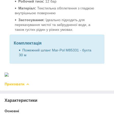
Робочий тиск:
12 бар
Матеріал:
Текстильна обплетення з гладкою
внутрішньою поверхнею
Застосування:
Ідеально підходить для
перекачування чистої та забрудненої води, а
також густих рідин у різних умовах.
Комплектація
Пожежний шланг Mar-Pol M85331 - бухта
30 м
Приховати
Характеристики
Основні