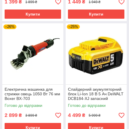
1 399
1 449
₴
₴
1 899 ₴
1 949 ₴
Купити
Купити
–26%
–25%
Електрична машинка для
Слайдерний акумуляторний
стрижки овець 1050 Вт 76 мм
блок Li-Ion 18 В 5 Ач DeWALT
Boxer BX-703
DCB184-XJ запасний
електротриммер для стрижки
акумулятор для
Готово до відправки
Готово до відправки
худоби тварин
електроінструменту АКБ лі-
іон
2 899
4 499
₴
₴
3 899 ₴
5 999 ₴
Купити
Купити