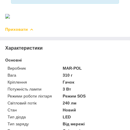
Приховати
Характеристики
Основні
Виробник
MAR-POL
Вага
310 г
Кріплення
Гачок
Потужність лампи
3 Вт
Режими роботи ліхтаря
Режим SOS
Світловий потік
240 лм
Стан
Новий
Тип діода
LED
Тип заряду
Від мережі