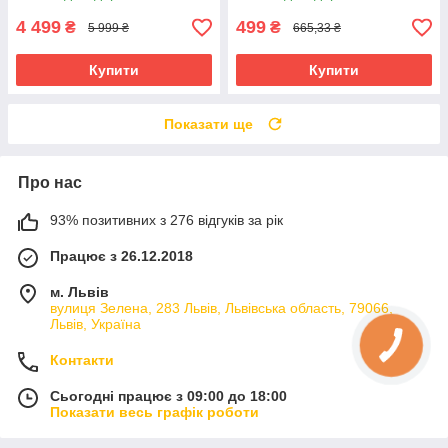
електроінструменту АКБ лі-
іон
4 499
499
₴
₴
5 999 ₴
665,33 ₴
Купити
Купити
Показати ще
Про нас
93% позитивних з 276 відгуків за рік
Працює з 26.12.2018
м. Львів
вулиця Зелена, 283 Львів, Львівська область, 79066,
Львів, Україна
Контакти
Сьогодні працює з 09:00 до 18:00
Показати весь графік роботи