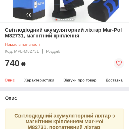
Світлодіодний акумуляторний ліхтар Mar-Pol
M82731, магнітний кріплення
Немає в наявності
Код: MPL-M82731
Роздріб
740
₴
Опис
Характеристики
Відгуки про товар
Доставка
Опис
Світлодіодний акумуляторний ліхтар з
магнітним кріпленням Mar-Pol
M82731, портативний ліхтар