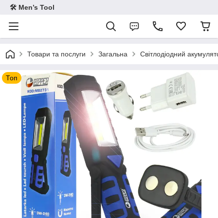
🛠 Men’s Tool
Товари та послуги
Загальна
Світлодіодний акумулят
Топ