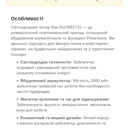
Особливості
Світлодіодний ліхтар Mar-Pol M82731 — це
універсальний освітлювальний прилад, оснащений
вбудованим акумулятором та функцією Powerbank. Він
ідеально підходить для використання в майстернях,
гаражах, на будівельних майданчиках та у туристичних
походах.
Світлодіодна технологія:
Забезпечує
яскравий і рівномірний світловий потік при
низькому споживанні енергії.
Вбудований акумулятор:
Місткість 2800 мАч
забезпечує тривалий час роботи без необхідності
частої підзарядки.
Магнітне кріплення та гак для підвішування:
Забезпечують зручність використання, звільняючи
руки для роботи.
Компактний та міцний дизайн:
Легкий корпус
з якісних матеріалів забезпечує довговічність та