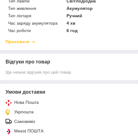
Тип лампи
Світлодіодна
Тип живлення
Акумулятор
Тип ліхтаря
Ручний
Час заряду акумулятора
4 хв
Час роботи
6 год
Приховати
Відгуки про товар
Ще немає відгуків про цей товар
Умови доставки
Нова Пошта
Укрпошта
Самовивіз
Meest ПОШТА