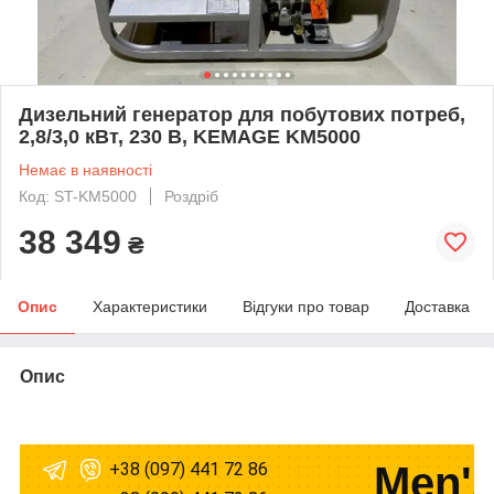
Дизельний генератор для побутових потреб,
2,8/3,0 кВт, 230 В, KEMAGE KM5000
Немає в наявності
Код: ST-KM5000
Роздріб
38 349
₴
Опис
Характеристики
Відгуки про товар
Доставка
Опис
+38 (097) 441 72 86
Men's