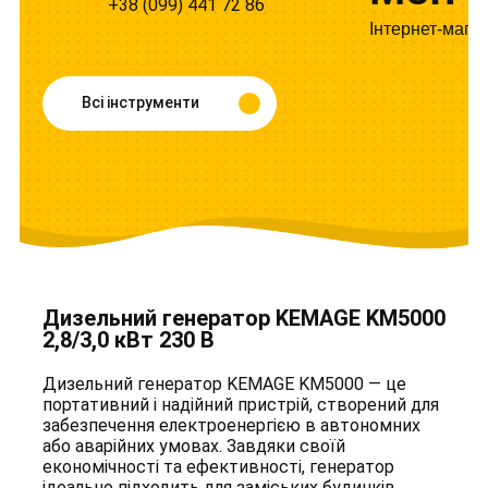
+38 (099) 441 72 86
Інтернет-мага
Всі інструменти
Дизельний генератор KEMAGE KM5000
2,8/3,0 кВт 230 В
Дизельний генератор KEMAGE KM5000 — це
портативний і надійний пристрій, створений для
забезпечення електроенергією в автономних
або аварійних умовах. Завдяки своїй
економічності та ефективності, генератор
ідеально підходить для заміських будинків,