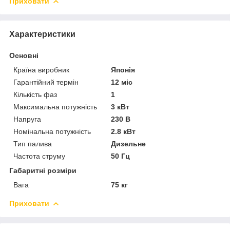
Приховати
Характеристики
Основні
Країна виробник
Японія
Гарантійний термін
12 міс
Кількість фаз
1
Максимальна потужність
3 кВт
Напруга
230 В
Номінальна потужність
2.8 кВт
Тип палива
Дизельне
Частота струму
50 Гц
Габаритні розміри
Вага
75 кг
Приховати