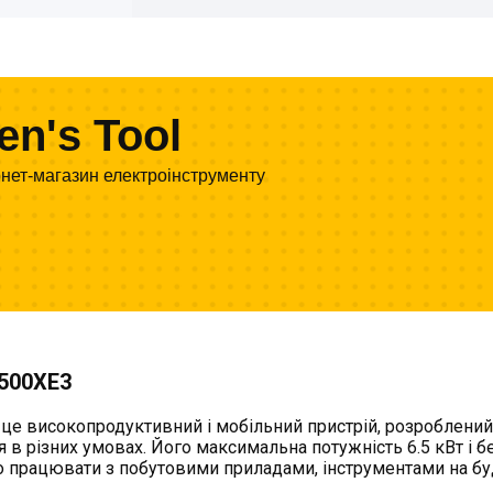
en's Tool
рнет-магазин електроінструменту
500XE3
е високопродуктивний і мобільний пристрій, розроблений
 в різних умовах. Його максимальна потужність 6.5 кВт і 
о працювати з побутовими приладами, інструментами на б