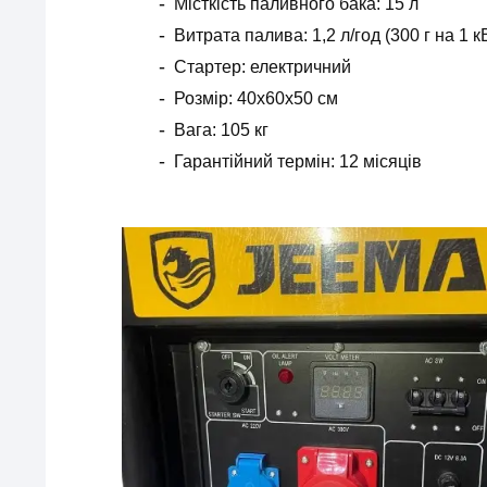
Місткість паливного бака: 15 л
Витрата палива: 1,2 л/год (300 г на 1 к
Стартер: електричний
Розмір: 40х60х50 см
Вага: 105 кг
Гарантійний термін: 12 місяців