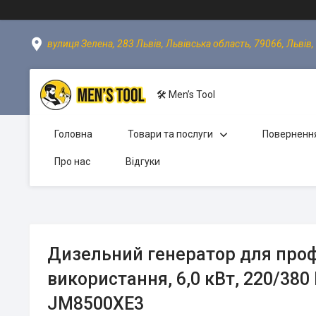
вулиця Зелена, 283 Львів, Львівська область, 79066, Львів,
🛠 Men’s Tool
Головна
Товари та послуги
Повернення
Про нас
Відгуки
Дизельний генератор для проф
використання, 6,0 кВт, 220/380
JM8500XE3