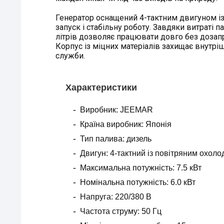
Генератор оснащений 4-тактним двигуном із
запуск і стабільну роботу. Завдяки витраті п
літрів дозволяє працювати довго без дозапр
Корпус із міцних матеріалів захищає внутріш
служби.
Характеристики
Виробник: JEEMAR
Країна виробник: Японія
Тип палива: дизель
Двигун: 4-тактний із повітряним охол
Максимальна потужність: 7.5 кВт
Номінальна потужність: 6.0 кВт
Напруга: 220/380 В
Частота струму: 50 Гц