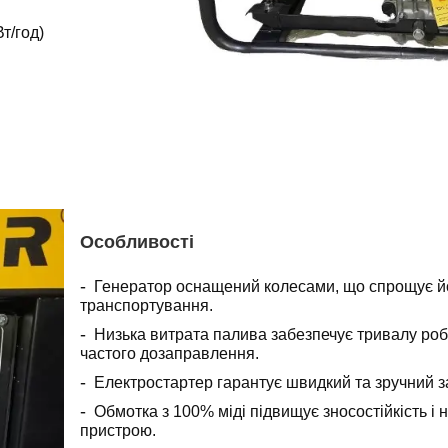
Вт/год)
Особливості
Генератор оснащений колесами, що спрощує й
транспортування.
Низька витрата палива забезпечує тривалу роб
частого дозаправлення.
Електростартер гарантує швидкий та зручний з
Обмотка з 100% міді підвищує зносостійкість і н
пристрою.