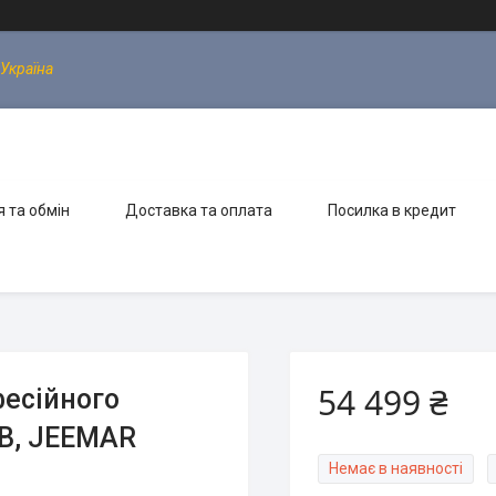
 Україна
 та обмін
Доставка та оплата
Посилка в кредит
54 499 ₴
есійного
 В, JEEMAR
Немає в наявності