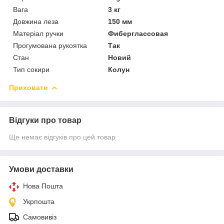
Вага
3 кг
Довжина леза
150 мм
Матеріал ручки
Фиберглассовая
Прогумована рукоятка
Так
Стан
Новий
Тип сокири
Колун
Приховати
Відгуки про товар
Ще немає відгуків про цей товар
Умови доставки
Нова Пошта
Укрпошта
Самовивіз