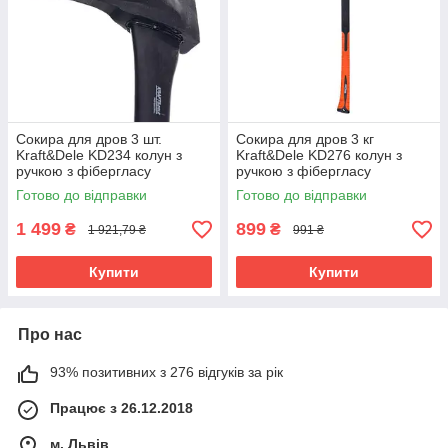
Сокира для дров 3 шт.
Сокира для дров 3 кг
Kraft&Dele KD234 колун з
Kraft&Dele KD276 колун з
ручкою з фібергласу
ручкою з фібергласу
Готово до відправки
Готово до відправки
1 499
899
₴
₴
1 921,79 ₴
991 ₴
Купити
Купити
Про нас
93% позитивних з 276 відгуків за рік
Працює з 26.12.2018
м. Львів