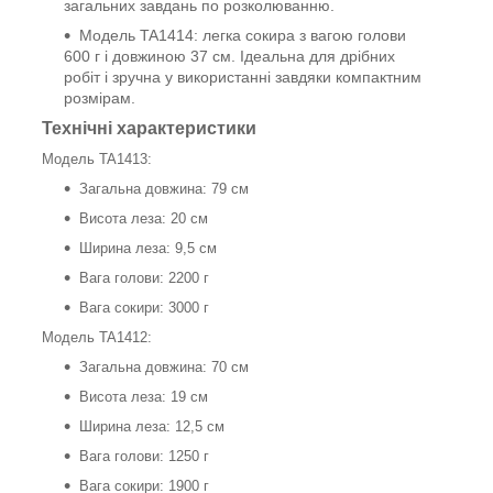
загальних завдань по розколюванню.
Модель TA1414: легка сокира з вагою голови
600 г і довжиною 37 см. Ідеальна для дрібних
робіт і зручна у використанні завдяки компактним
розмірам.
Технічні характеристики
Модель TA1413:
Загальна довжина: 79 см
Висота леза: 20 см
Ширина леза: 9,5 см
Вага голови: 2200 г
Вага сокири: 3000 г
Модель TA1412:
Загальна довжина: 70 см
Висота леза: 19 см
Ширина леза: 12,5 см
Вага голови: 1250 г
Вага сокири: 1900 г