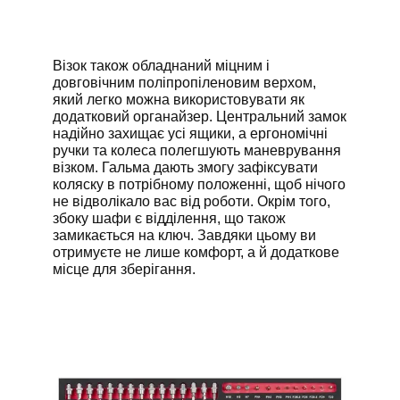
Візок також обладнаний міцним і
довговічним поліпропіленовим верхом,
який легко можна використовувати як
додатковий органайзер. Центральний замок
надійно захищає усі ящики, а
ергономічні
ручки та колеса полегшують маневрування
візком. Гальма дають змогу зафіксувати
коляску в потрібному положенні, щоб нічого
не відволікало вас від роботи. Окрім того,
з
боку шафи є відділення, що також
замикається на ключ. Завдяки цьому ви
отримуєте не лише комфорт, а й додаткове
місце для зберігання.