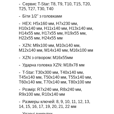
Сервис T-Star: T8, T9, T10, T15, T20,
T25, T27, T30, T40
Біти 1/2" з головками
HEX: H5x160 мм, H7x230 мм,
H10x140 мм, H11x140 мм, H13x140 мм,
H14x55 мм, H17x55 мм, H19x55 мм,
H22x55 мм, H24x55 мм
XZN: M9x100 мм, M10x140 мм,
M12x140 мм, M14x140 мм, M16x100 мм
XZN з отвором: M16x55мм
Ударна головка XZN: M18x78 мм
T-Star: T30x300 мм, T40x140 мм,
T45x140 мм, T50x140 мм, T55x140 мм,
T60x140 мм, T70x140 мм, T80x100 мм
Розмір: R7x240 мм, R8x240 мм,
R9x100 мм, R10x140 мм
Размеры ключей: 8, 9, 10, 11, 12, 13,
14, 15, 16, 17, 19, 20, 21, 22 мм
Ударні викрутки