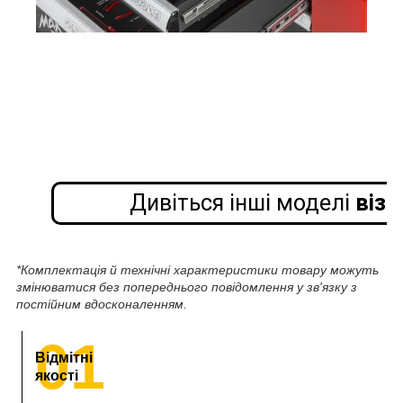
Дивіться інші моделі
візк
*Комплектація й технічні характеристики товару можуть
змінюватися без попереднього повідомлення у зв'язку з
постійним вдосконаленням.
01
Відмітні
якості