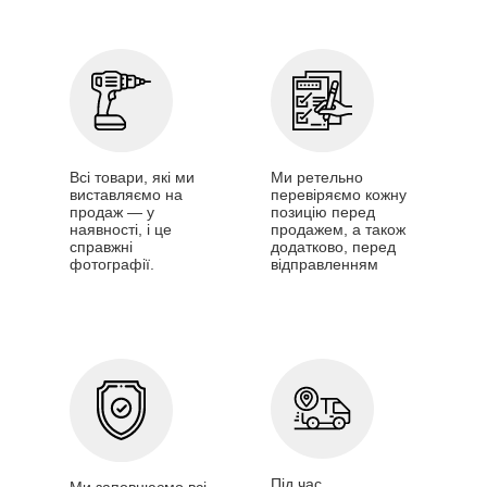
Всі товари, які ми
Ми ретельно
виставляємо на
перевіряємо кожну
продаж — у
позицію перед
наявності, і це
продажем, а також
справжні
додатково, перед
фотографії.
відправленням
Під час
Ми заповнюємо всі