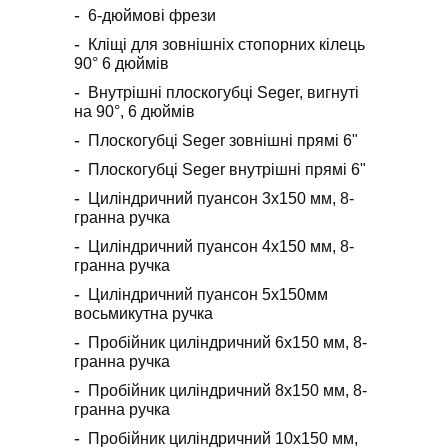
6-дюймові фрези
Кліщі для зовнішніх стопорних кілець
90° 6 дюймів
Внутрішні плоскогубці Seger, вигнуті
на 90°, 6 дюймів
Плоскогубці Seger зовнішні прямі 6"
Плоскогубці Seger внутрішні прямі 6"
Циліндричний пуансон 3x150 мм, 8-
гранна ручка
Циліндричний пуансон 4х150 мм, 8-
гранна ручка
Циліндричний пуансон 5х150мм
восьмикутна ручка
Пробійник циліндричний 6х150 мм, 8-
гранна ручка
Пробійник циліндричний 8х150 мм, 8-
гранна ручка
Пробійник циліндричний 10х150 мм,