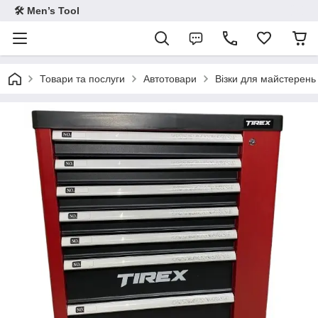
🛠 Men’s Tool
Товари та послуги
Автотовари
Візки для майстерень