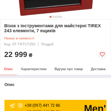
Візок з інструментами для майстерні TIREX
243 елементи, 7 ящиків
Немає в наявності
Код: ST-TRTCT250
Роздріб
22 999
₴
Опис
Характеристики
Відгуки про товар
Доставка
Опис
+38 (097) 441 72 86
Men's