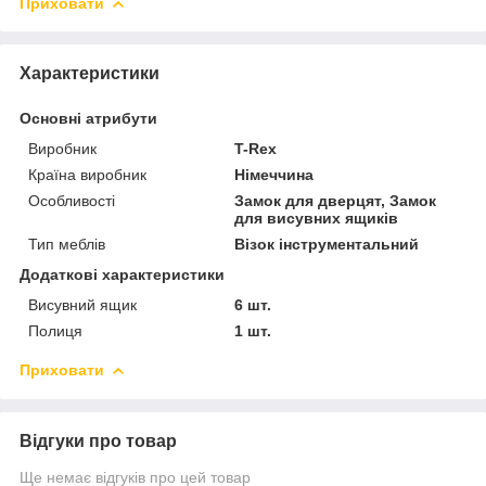
Приховати
Характеристики
Основні атрибути
Виробник
T-Rex
Країна виробник
Німеччина
Особливості
Замок для дверцят, Замок
для висувних ящиків
Тип меблів
Візок інструментальний
Додаткові характеристики
Висувний ящик
6 шт.
Полиця
1 шт.
Приховати
Відгуки про товар
Ще немає відгуків про цей товар