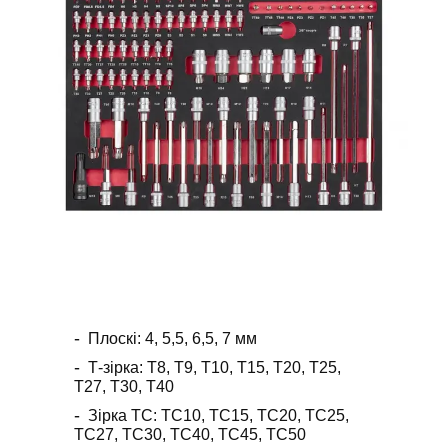
Плоскі: 4, 5,5, 6,5, 7 мм
Т-зірка: Т8, Т9, Т10, Т15, Т20, Т25,
Т27, Т30, Т40
Зірка ТС: ТС10, ТС15, ТС20, ТС25,
ТС27, ТС30, ТС40, ТС45, ТС50