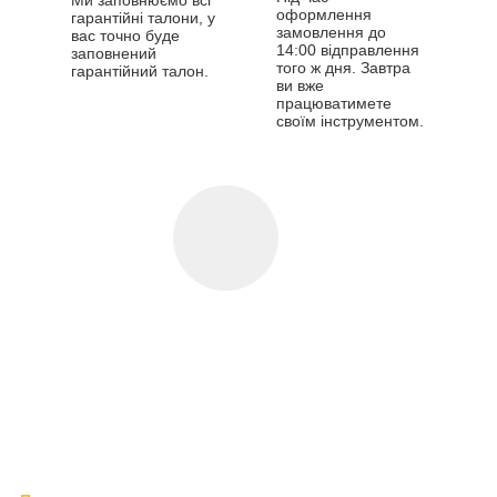
оформлення
гарантійні талони, у
замовлення до
вас точно буде
14:00 відправлення
заповнений
того ж дня. Завтра
гарантійний талон.
ви вже
працюватимете
своїм інструментом.