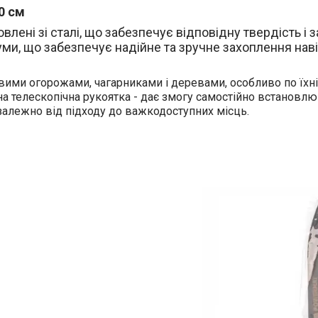
0 см
ені зі сталі, що забезпечує відповідну твердість і з
уми, що забезпечує надійне та зручне захоплення нав
ими огорожами, чагарниками і деревами, особливо по їхні
на телескопічна рукоятка - дає змогу самостійно встанов
залежно від підходу до важкодоступних місць.