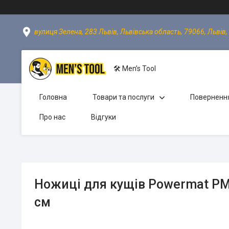
вулиця Зелена, 283 Львів, Львівська область, 79066, Львів,
🛠 Men’s Tool
Головна
Товари та послуги
Повернення
Про нас
Відгуки
Ножиці для кущів Powermat PM
см