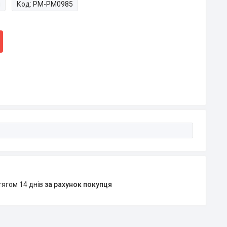
и
Код:
PM-PM0985
тягом 14 днів
за рахунок покупця