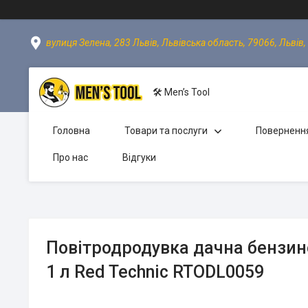
вулиця Зелена, 283 Львів, Львівська область, 79066, Львів,
🛠 Men’s Tool
Головна
Товари та послуги
Повернення
Про нас
Відгуки
Повітродродувка дачна бензино
1 л Red Technic RTODL0059