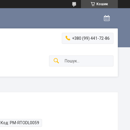
Кошик
+380 (99) 441-72-86
Код:
PM-RTODL0059