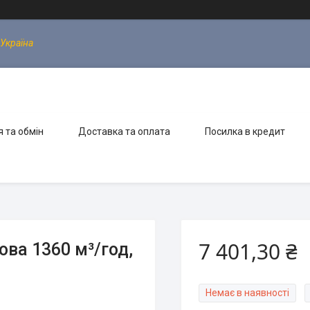
 Україна
 та обмін
Доставка та оплата
Посилка в кредит
7 401,30 ₴
ва 1360 м³/год,
Немає в наявності