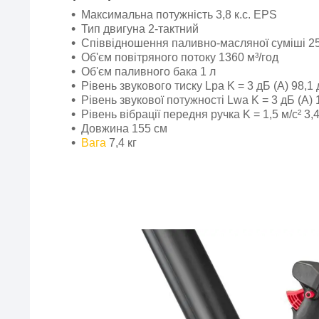
Максимальна потужність 3,8 к.с. EPS
Тип двигуна 2-тактний
Співвідношення паливно-масляної суміші 25
Об'єм повітряного потоку 1360 м³/год
Об'єм паливного бака 1 л
Рівень звукового тиску Lpa K = 3 дБ (A) 98,1 
Рівень звукової потужності Lwa K = 3 дБ (A) 
Рівень вібрації передня ручка K = 1,5 м/с² 3,4
Довжина 155 см
Вага
7,4 кг