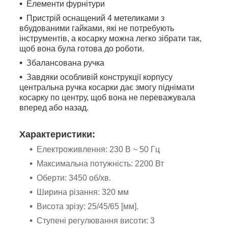
Елементи фурнітури
Пристрій оснащений 4 метеликами з
вбудованими гайками, які не потребують
інструментів, а косарку можна легко зібрати так,
щоб вона була готова до роботи.
Збалансована ручка
Завдяки особливій конструкції корпусу
центральна ручка косарки дає змогу піднімати
косарку по центру, щоб вона не переважувала
вперед або назад.
Характеристики:
Електроживлення: 230 В ~ 50 Гц
Максимальна потужність: 2200 Вт
Оберти: 3450 об/хв.
Ширина різання: 320 мм
Висота зрізу: 25/45/65 [мм].
Ступені регулювання висоти: 3