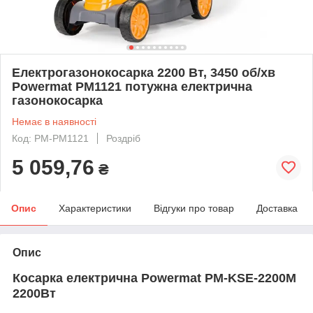
Електрогазонокосарка 2200 Вт, 3450 об/хв
Powermat PM1121 потужна електрична
газонокосарка
Немає в наявності
Код: PM-PM1121
Роздріб
5 059,76
₴
Опис
Характеристики
Відгуки про товар
Доставка
Опис
Косарка електрична Powermat PM-KSE-2200M
2200Вт