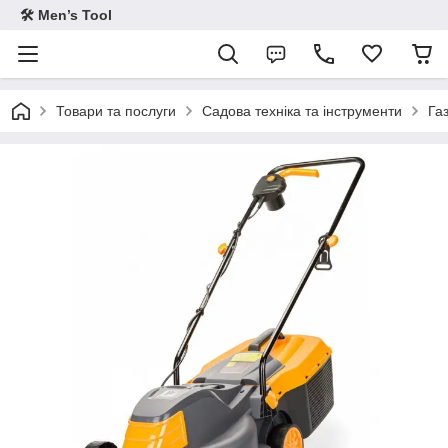
🛠 Men’s Tool
Товари та послуги
Садова техніка та інструменти
Га