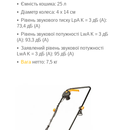
Ємність кошика: 25 л
Діаметр колеса: 4 х 14 см
Рівень звукового тиску LpA K = 3 дБ (A):
73,4 дБ (A)
Рівень звукової потужності LwA K = 3 дБ
(A): 93,3 дБ (A)
Заявлений рівень звукової потужності
LwA K = 3 дБ (A): 95 дБ (A)
Вага
нетто: 7,5 кг