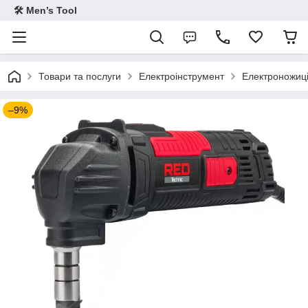
🛠 Men’s Tool
Товари та послуги
Електроінструмент
Електроножиц
–9%