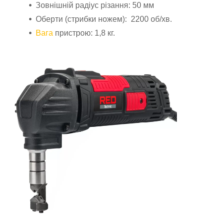
Зовнішній радіус різання: 50 мм
Оберти (стрибки ножем): 2200 об/хв.
Вага
пристрою: 1,8 кг.