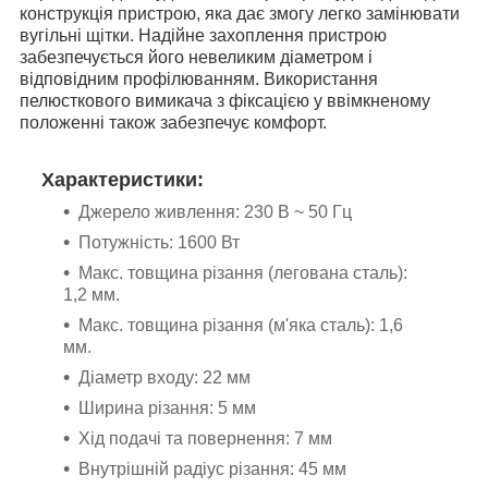
конструкція пристрою, яка дає змогу легко замінювати
вугільні щітки. Надійне захоплення пристрою
забезпечується його невеликим діаметром і
відповідним профілюванням. Використання
пелюсткового вимикача з фіксацією у ввімкненому
положенні також забезпечує комфорт.
Характеристики:
Джерело живлення: 230 В ~ 50 Гц
Потужність: 1600 Вт
Макс. товщина різання (легована сталь):
1,2 мм.
Макс. товщина різання (м'яка сталь): 1,6
мм.
Діаметр входу: 22 мм
Ширина різання: 5 мм
Хід подачі та повернення: 7 мм
Внутрішній радіус різання: 45 мм