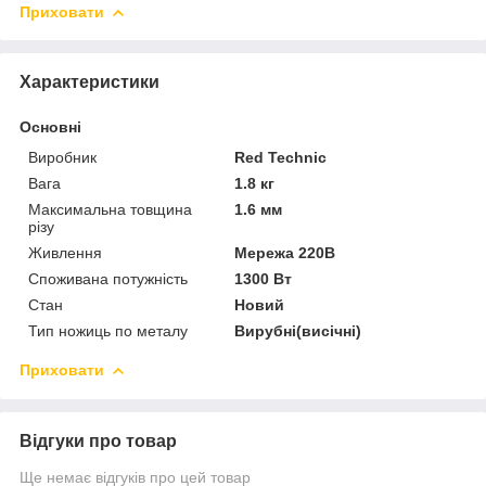
Приховати
Характеристики
Основні
Виробник
Red Technic
Вага
1.8 кг
Максимальна товщина
1.6 мм
різу
Живлення
Мережа 220В
Споживана потужність
1300 Вт
Стан
Новий
Тип ножиць по металу
Вирубні(висічні)
Приховати
Відгуки про товар
Ще немає відгуків про цей товар