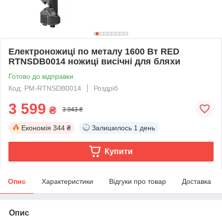
Електроножиці по металу 1600 Вт RED
RTNSDB0014 ножиці висічні для бляхи
Готово до відправки
Код: PM-RTNSDB0014
Роздріб
3 599
₴
3 943 ₴
Економія
344 ₴
Залишилось
1 день
Купити
Опис
Характеристики
Відгуки про товар
Доставка
Опис