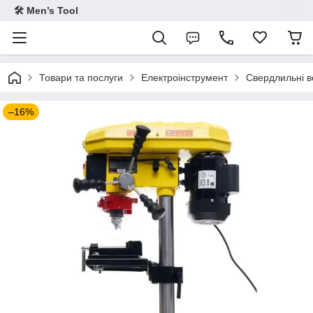
🛠 Men’s Tool
Товари та послуги
Електроінструмент
Свердлильні в
–16%