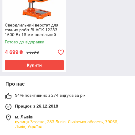
Свердлильний верстат для
точних робіт BLACK 12233
1600 Вт 16 мм настільний
верстат для свердління
Готово до відправки
металів настільний
4 699
₴
5 659 ₴
Купити
Про нас
94% позитивних з 274 відгуків за рік
Працює з 26.12.2018
м. Львів
вулиця Зелена, 283 Львів, Львівська область, 79066,
Львів, Україна