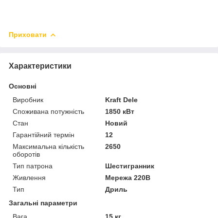
Приховати
Характеристики
Основні
Виробник
Kraft Dele
Споживана потужність
1850 кВт
Стан
Новий
Гарантійний термін
12
Максимальна кількість
2650
оборотів
Тип патрона
Шестигранник
Живлення
Мережа 220В
Тип
Дриль
Загальні параметри
Вага
15 кг