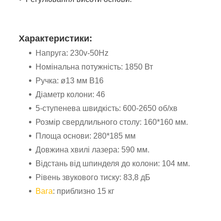
Характеристики:
Напруга: 230v-50Hz
Номінальна потужність: 1850 Вт
Ручка: ø13 мм B16
Діаметр колони: 46
5-ступенева швидкість: 600-2650 об/хв
Розмір свердлильного столу: 160*160 мм.
Площа основи: 280*185 мм
Довжина хвилі лазера: 590 мм.
Відстань від шпинделя до колони: 104 мм.
Рівень звукового тиску: 83,8 дБ
Вага
: приблизно 15 кг