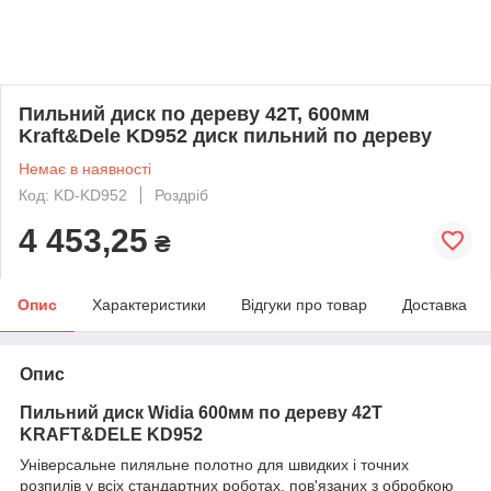
Пильний диск по дереву 42Т, 600мм
Kraft&Dele KD952 диск пильний по дереву
Немає в наявності
Код: KD-KD952
Роздріб
4 453,25
₴
Опис
Характеристики
Відгуки про товар
Доставка
Опис
Пильний диск Widia 600мм по дереву 42Т
KRAFT&DELE KD952
Універсальне пиляльне полотно для швидких і точних
розпилів у всіх стандартних роботах, пов'язаних з обробкою