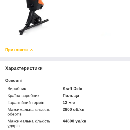
Приховати
Характеристики
Основні
Виробник
Kraft Dele
Країна виробник
Польща
Гарантійний термін
12 міс
Максимальна кількість
2800 об/хв
обертів
Максимальна кількість
44800 уд/хв
ударів