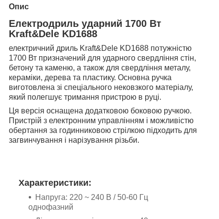
Опис
Електрод
риль ударний 1700 Вт
Kraft&Dele KD1688
електричний дриль Kraft&Dele KD1688 потужністю
1700 Вт призначений для ударного свердління стін,
бетону та каменю, а також для свердління металу,
кераміки, дерева та пластику. Основна ручка
виготовлена зі спеціального нековзкого матеріалу,
який полегшує тримання пристрою в руці.
Ця версія оснащена додатковою боковою ручкою.
Пристрій з електронним управлінням і можливістю
обертання за годинниковою стрілкою підходить для
загвинчування і нарізування різьби.
Характеристики:
Напруга: 220 ~ 240 В / 50-60 Гц
однофазний