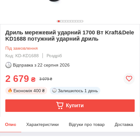
Дриль мережевий ударний 1700 Вт Kraft&Dele
KD1688 потужний ударний дриль
Під замовлення
Код: KD-KD1688
Роздріб
Відправка з
22 серпня 2026
2 679
₴
3 079 ₴
Економія
400 ₴
Залишилось
1 день
Купити
Опис
Характеристики
Відгуки про товар
Доставка