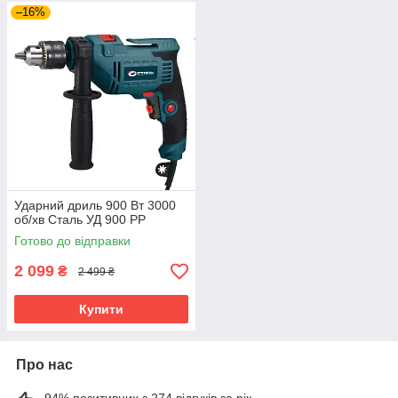
–16%
Ударний дриль 900 Вт 3000
об/хв Сталь УД 900 РР
Готово до відправки
2 099
₴
2 499 ₴
Купити
Про нас