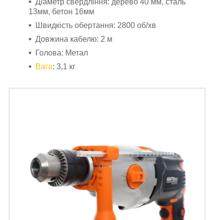
Діаметр свердління: дерево 40 мм, сталь
13мм, бетон 16мм
Швидкість обертання: 2800 об/хв
Довжина кабелю: 2 м
Голова: Метал
Вага
: 3,1 кг