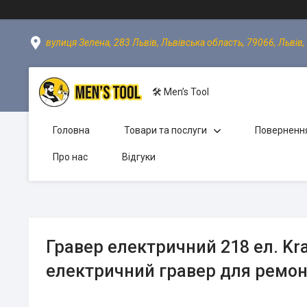
вулиця Зелена, 283 Львів, Львівська область, 79066, Львів,
🛠 Men’s Tool
Головна
Товари та послуги
Повернення
Про нас
Відгуки
Гравер електричний 218 ел. Kr
електричний гравер для ремон