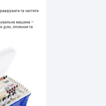
авірувати та чистити
іфувальна машина —
 діло, ліплення та