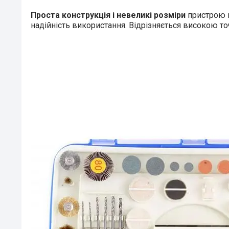
Проста конструкція і невеликі розміри
пристрою г
надійність використання. Відрізняється високою т