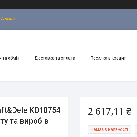
 Україна
 та обмін
Доставка та оплата
Посилка в кредит
2 617,11 ₴
aft&Dele KD10754
ту та виробів
Немає в наявності