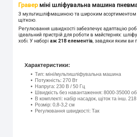
Гравер
міні шліфувальна машина пневмат
З мультишліфмашиною та широким асортиментом пр
щіткою.
Регулювання швидкості забезпечує адаптацію роб
ідеальний пристрій для роботи в майстернях: шліфу
хобі. У наборі
аж 218 елементів
, завдяки яким ви 
Характеристики:
Тип: міні/мультишліфувальна машина
Потужність: 270 Вт
Напруга: 230 В / 50 Гц
Швидкість без навантаження: 8000-35000 об 
В комплекті: набір насадок, щіток та інш. 218
Розмір: 0,8-3,2 см
Регулювання швидкості: Так