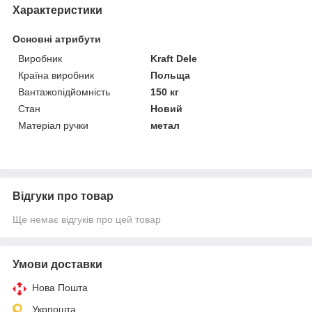
Характеристики
Основні атрибути
Виробник
Kraft Dele
Країна виробник
Польща
Вантажопідйомність
150 кг
Стан
Новий
Матеріал ручки
метал
Відгуки про товар
Ще немає відгуків про цей товар
Умови доставки
Нова Пошта
Укрпошта