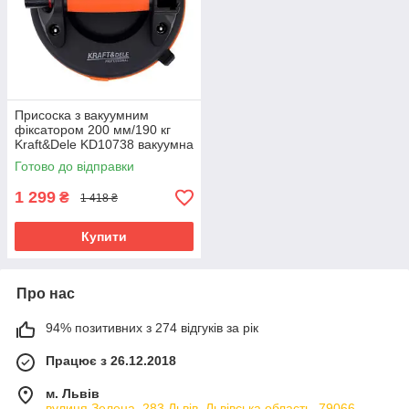
Присоска з вакуумним
фіксатором 200 мм/190 кг
Kraft&Dele KD10738 вакуумна
монтажна присоска
Готово до відправки
1 299
₴
1 418 ₴
Купити
Про нас
94% позитивних з 274 відгуків за рік
Працює з 26.12.2018
м. Львів
вулиця Зелена, 283 Львів, Львівська область, 79066,