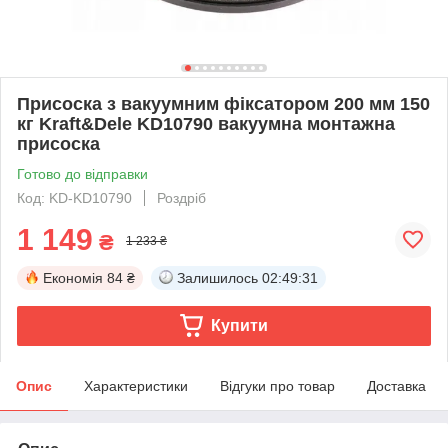
Присоска з вакуумним фіксатором 200 мм 150
кг Kraft&Dele KD10790 вакуумна монтажна
присоска
Готово до відправки
Код: KD-KD10790
Роздріб
1 149
₴
1 233 ₴
Економія
84 ₴
Залишилось
02:49:31
Купити
Опис
Характеристики
Відгуки про товар
Доставка