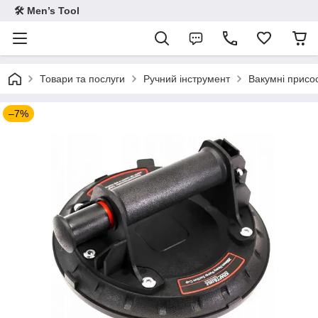
🛠 Men’s Tool
Товари та послуги
Ручний інструмент
Вакумні присо
–7%