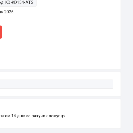
од:
KD-KD154-ATS
ня 2026
тягом 14 днів
за рахунок покупця