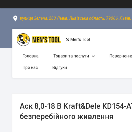
вулиця Зелена, 283 Львів, Львівська область, 79066, Львів,
🛠 Men’s Tool
Головна
Товари та послуги
Повернення
Про нас
Відгуки
Аск 8,0-18 В Kraft&Dele KD154
безперебійного живлення