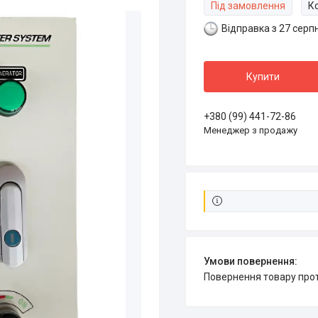
Під замовлення
К
Відправка з 27 серп
Купити
+380 (99) 441-72-86
Менеджер з продажу
повернення товару про