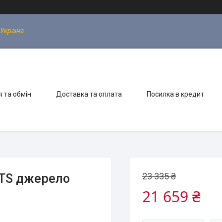
 Україна
 та обмін
Доставка та оплата
Посилка в кредит
23 335 ₴
-ATS джерело
21 659 ₴