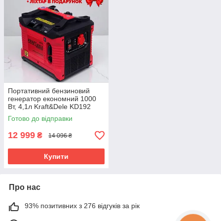
Портативний бензиновий
генератор економний 1000
Вт, 4,1л Kraft&Dele KD192
бензогенератор для будинку
Готово до відправки
12 999
₴
14 096 ₴
Купити
Про нас
93% позитивних з 276 відгуків за рік