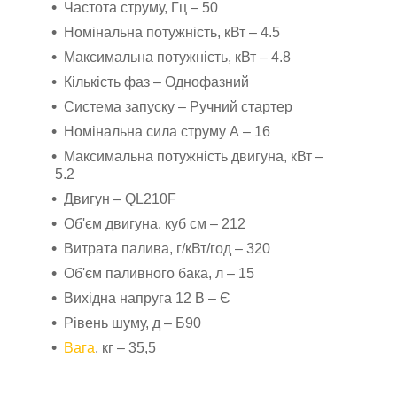
Частота струму, Гц – 50
Номінальна потужність, кВт – 4.5
Максимальна потужність, кВт – 4.8
Кількість фаз – Однофазний
Система запуску – Ручний стартер
Номінальна сила струму A – 16
Максимальна потужність двигуна, кВт –
5.2
Двигун – QL210F
Об'єм двигуна, куб см – 212
Витрата палива, г/кВт/год – 320
Об'єм паливного бака, л – 15
Вихідна напруга 12 В – Є
Рівень шуму, д – Б90
Вага
, кг – 35,5