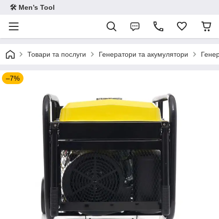
🛠 Men’s Tool
Товари та послуги
Генератори та акумулятори
Генер
–7%