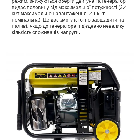
режим, знижуються оберти двигуна та генератор
видає половину від максимальної потужності (2.4
кВт максимальне навантаження, 2.1 кВт —
номінальна). Це дає змогу істотно заощадити на
паливі, якщо до генератора під'єднано невелику
кількість споживачів напруги.