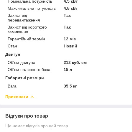
Номінальна потужність
4.5 кВт
Максимальна потужність
4.8 кВт
Захист від
Так
перевантаження
Захист від короткого
Так
замикання
Гарантійний термін
12 міс
Стан
Новий
Двигун
Об'єм двигуна
212 куб. см
Об'єм паливного бака
15 л
Габаритні розміри
Вага
35.5 кг
Приховати
Відгуки про товар
Ще немає відгуків про цей товар