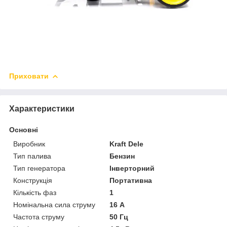
Приховати
Характеристики
Основні
Виробник
Kraft Dele
Тип палива
Бензин
Тип генератора
Інверторний
Конструкція
Портативна
Кількість фаз
1
Номінальна сила струму
16 А
Частота струму
50 Гц