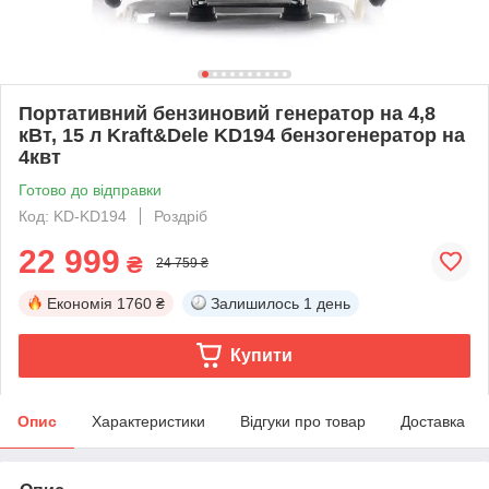
Портативний бензиновий генератор на 4,8
кВт, 15 л Kraft&Dele KD194 бензогенератор на
4квт
Готово до відправки
Код: KD-KD194
Роздріб
22 999
₴
24 759 ₴
Економія
1760 ₴
Залишилось
1 день
Купити
Опис
Характеристики
Відгуки про товар
Доставка