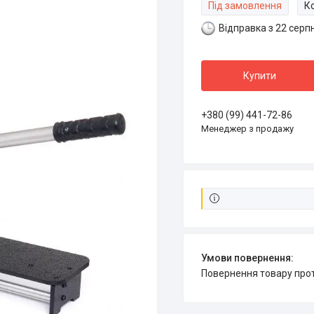
Під замовлення
К
Відправка з 22 серп
Купити
+380 (99) 441-72-86
Менеджер з продажу
повернення товару про