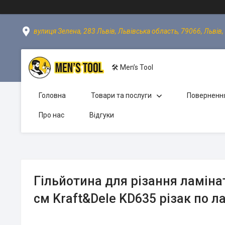
вулиця Зелена, 283 Львів, Львівська область, 79066, Львів,
🛠 Men’s Tool
Головна
Товари та послуги
Повернення
Про нас
Відгуки
Гільйотина для різання ламінату
см Kraft&Dele KD635 різак по л