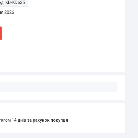
од:
KD-KD635
ня 2026
тягом 14 днів
за рахунок покупця