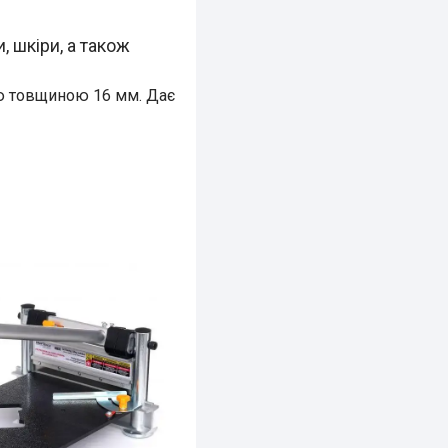
, шкіри, а також
ою товщиною 16 мм. Дає