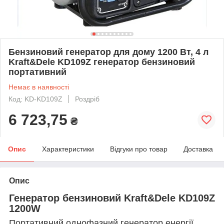
Бензиновий генератор для дому 1200 Вт, 4 л
Kraft&Dele KD109Z генератор бензиновий
портативний
Немає в наявності
Код: KD-KD109Z
Роздріб
6 723,75
₴
Опис
Характеристики
Відгуки про товар
Доставка
Опис
Генератор бензиновий Kraft&Dele KD109Z
1200W
Портативний однофазний генератор енергії