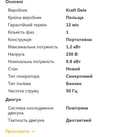
Основні
Виробник
Kraft Dele
Країна виробник
Польща
Гарантійний термін
12 міс
Кількість фаз
1
Конструкція
Портативна
Максимальна потужність
1.2 кВт
Напруга
230 В
Номінальна потужність
0.8 кВт
Стан
Новий
Тип генератора
Синхронний
Тип палива
Бензин
Частота струму
50 Гц
Двигун
Система охолодження
Повітряна
двигуна
Тактность двигуна
Двотактний
Приховати