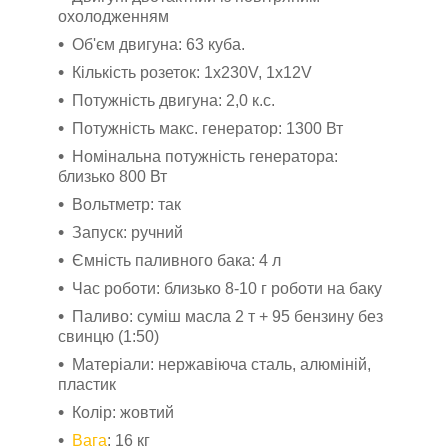
охолодженням
Об'єм двигуна: 63 куба.
Кількість розеток: 1x230V, 1x12V
Потужність двигуна: 2,0 к.с.
Потужність макс. генератор: 1300 Вт
Номінальна потужність генератора:
близько 800 Вт
Вольтметр: так
Запуск: ручний
Ємність паливного бака: 4 л
Час роботи: близько 8-10 г роботи на баку
Паливо: суміш масла 2 т + 95 бензину без
свинцю (1:50)
Матеріали: нержавіюча сталь, алюміній,
пластик
Колір: жовтий
Вага
: 16 кг