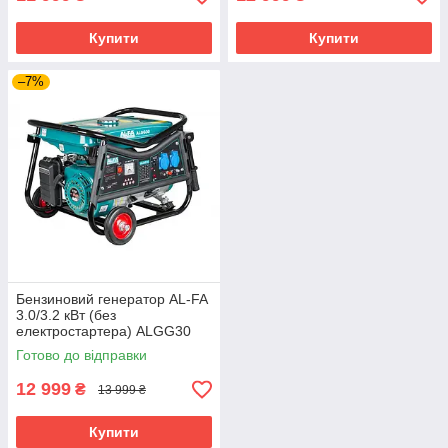
Купити
Купити
–7%
Бензиновий генератор AL-FA
3.0/3.2 кВт (без
електростартера) ALGG30
Готово до відправки
12 999
₴
13 999 ₴
Купити