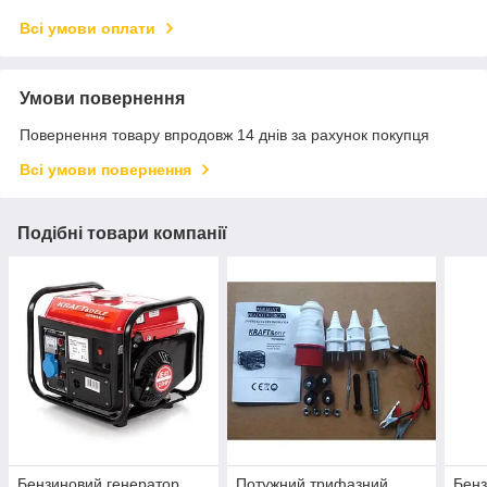
Всі умови оплати
Умови повернення
Повернення товару впродовж 14 днів за рахунок покупця
Всі умови повернення
Подібні товари компанії
Бензиновий генератор
Потужний трифазний
Бенз