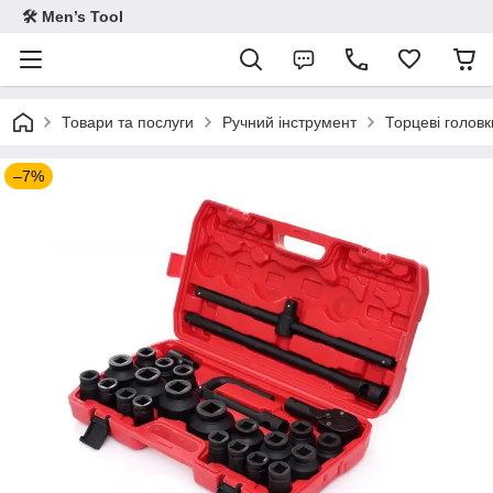
🛠 Men’s Tool
Товари та послуги
Ручний інструмент
Торцеві головк
–7%