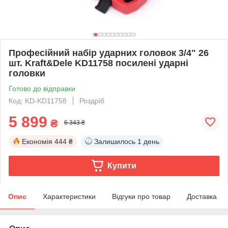
Професійний набір ударних головок 3/4" 26
шт. Kraft&Dele KD11758 посилені ударні
головки
Готово до відправки
Код: KD-KD11758
Роздріб
5 899
₴
6 343 ₴
Економія
444 ₴
Залишилось
1 день
Купити
Опис
Характеристики
Відгуки про товар
Доставка