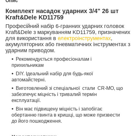
Опис
Комплект насадок ударних 3/4" 26 шт
Kraft&Dele KD11759
Професійний набір 6-гранних ударних головок
Kraft&Dele з маркуванням KD11759, призначених
для використання в
електроінструментах
,
акумуляторних або пневматичних інструментах з
ударним приводом.
Рекомендується професіоналам і
прихильникам
DIY. Ідеальний набір для будь-якої
автомайстерні.
Виготовлений зі спеціальної стали CR-MO, що
забезпечує міцність і тривалий термін
експлуатації.
Він має підвищену міцність і запобігає
обертанню гвинта в кришці, що може призвести
до його пошкодження.