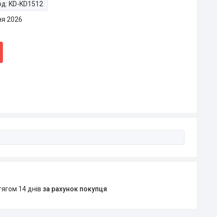
од:
KD-KD1512
ня 2026
тягом 14 днів
за рахунок покупця