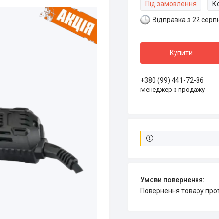
Під замовлення
К
Відправка з 22 серп
Купити
+380 (99) 441-72-86
Менеджер з продажу
повернення товару про