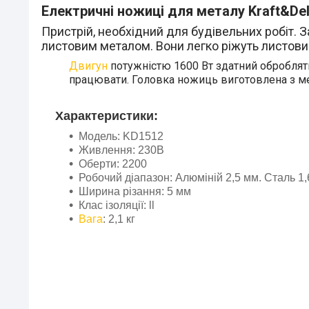
Електричні ножиці для металу Kraft&De
Пристрій, необхідний для будівельних робіт. 
листовим металом. Вони легко ріжуть листовий
Двигун
потужністю 1600 Вт здатний оброблят
працювати. Головка ножиць виготовлена з мет
Характеристики:
Модель: KD1512
Живлення: 230В
Оберти: 2200
Робочий діапазон: Алюміній 2,5 мм. Сталь 1
Ширина різання: 5 мм
Клас ізоляції: ll
Вага
: 2,1 кг