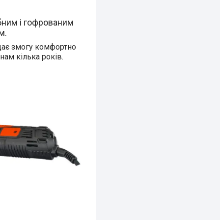
ібним і гофрованим
м.
дає змогу комфортно
нам кілька років.