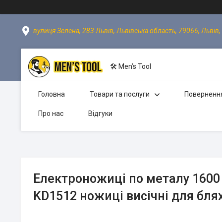
вулиця Зелена, 283 Львів, Львівська область, 79066, Львів,
🛠 Men’s Tool
Головна
Товари та послуги
Повернення
Про нас
Відгуки
Електроножиці по металу 1600 
KD1512 ножиці висічні для бля