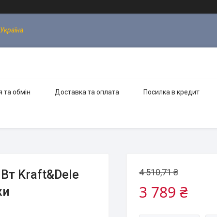
 Україна
 та обмін
Доставка та оплата
Посилка в кредит
4 510,71 ₴
Вт Kraft&Dele
3 789 ₴
хи