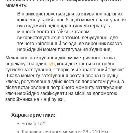
моменту.
Він використовується для затягування нарізних
кріплень у такий спосіб, щоб момент затягування
був відомий і відповідав типу матеріалу та
міцності болта та гайки. Загалом
використовується в автомобілебудуванні для
точного кріплення й всюди, де виробник вказав
необхідний момент затягування з'єднання.
Механічне натягування динамометричного ключа
перекачує на один
зуб
, коли досягається потрібне
зусилля затягування, створюючи характерний "лучок".
Шкала моменту затягування розташована на ручці
ключа, регулювання здійснюється поворотом ручки, а
після встановлення потрібного моменту затягування
ключ необхідно зафіксувати на місці за допомогою
запобіжника на кінці ручки.
Характеристики:
Розмір 1/2"
Діапазон крутного моменту 28 - 210 Нм