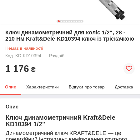
Ключ динамометричний для коліс 1/2", 28 -
210 Нм Kraft&Dele KD10394 ключ із тріскачкою
Немає в наявності
Код: KD-KD10394
Роздріб
1 176
₴
Опис
Характеристики
Відгуки про товар
Доставка
Опис
Ключ динамометричний Kraft&Dele
KD10394 1/2"
Динамометричний ключ KRAFT&DELE — це
прецизійний інструмент вимірювання крутного