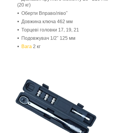
(20 кг)
Оберти Вправо/ліво"
Довжина ключа 462 мм
Торцеві головки 17, 19, 21
Подовжувач 1/2" 125 мм
Вага
2 кг