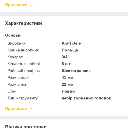
Приховати
Характеристики
Основні
Виробник
Kraft Dele
Країна виробник
Польща
Квадрат
3/4"
Кількість в наборі
8 шт.
Робочий профіль
Шестигранник
Розмір max
41 мм
Розмір min
22 мм
Стан
Новий
Тип інструменту
набір торцевих головок
Приховати
Відгуки про товар