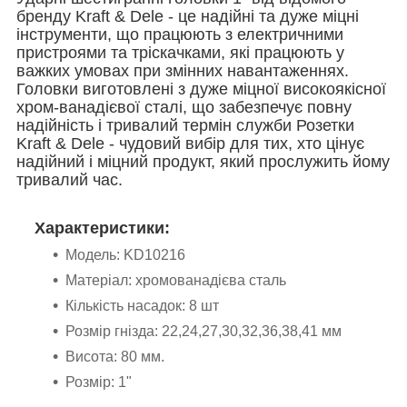
бренду Kraft & Dele - це надійні та дуже міцні
інструменти, що працюють з електричними
пристроями та тріскачками, які працюють у
важких умовах при змінних навантаженнях.
Головки виготовлені з дуже міцної високоякісної
хром-ванадієвої сталі, що забезпечує повну
надійність і тривалий термін служби Розетки
Kraft & Dele - чудовий вибір для тих, хто цінує
надійний і міцний продукт, який прослужить йому
тривалий час.
Характеристики:
Модель: KD10216
Матеріал: хромованадієва сталь
Кількість насадок: 8 шт
Розмір гнізда: 22,24,27,30,32,36,38,41 мм
Висота: 80 мм.
Розмір: 1"