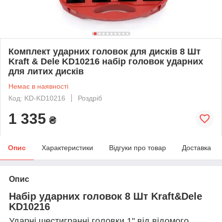
Комплект ударних головок для дисків 8 Шт
Kraft & Dele KD10216 набір головок ударних
для литих дисків
Немає в наявності
Код: KD-KD10216
Роздріб
1 335
₴
Опис
Характеристики
Відгуки про товар
Доставка
Опис
Набір ударних головок 8 Шт Kraft&Dele
KD10216
Ударні шестигранні головки 1" від відомого