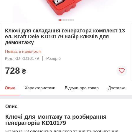
Ключі для складання генератора комплект 13
ел. Kraft Dele KD10179 набір ключів для
демонтажу
Немає в наявності
Код: KD-KD10179
Роздріб
728
₴
Опис
Характеристики
Відгуки про товар
Доставка
Опис
Ключі для монтажу та розбирання
генераторів KD10179
Набір із 13 елементів для складання та розбирання