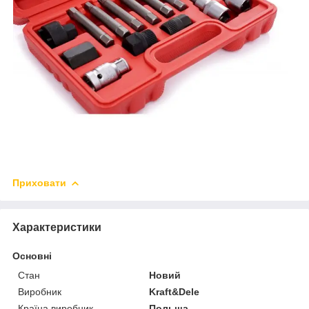
Приховати
Характеристики
Основні
Стан
Новий
Виробник
Kraft&Dele
Країна виробник
Польща