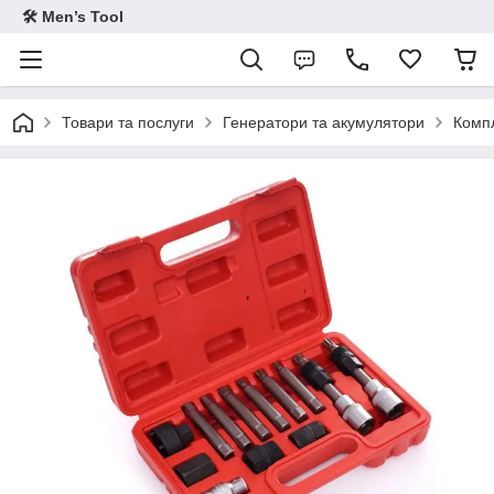
🛠 Men’s Tool
Товари та послуги
Генератори та акумулятори
Компл