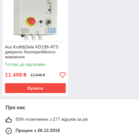
Аск Kraft&Dele KD198-ATS
джерело безперебійного
живлення
Готово до відправки
11 499
₴
12 648 ₴
Купити
Про нас
93% позитивних з 277 відгуків за рік
Працює з 26.12.2018