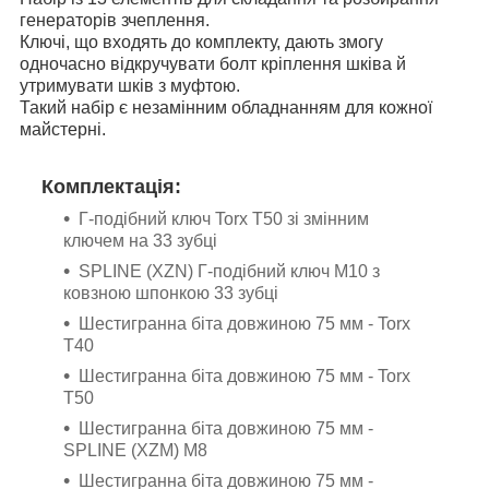
генераторів зчеплення.
Ключі, що входять до комплекту, дають змогу
одночасно відкручувати болт кріплення шківа й
утримувати шків з муфтою.
Такий набір є незамінним обладнанням для кожної
майстерні.
Комплектація:
Г-подібний ключ Torx T50 зі змінним
ключем на 33 зубці
SPLINE (XZN) Г-подібний ключ M10 з
ковзною шпонкою 33 зубці
Шестигранна біта довжиною 75 мм - Torx
T40
Шестигранна біта довжиною 75 мм - Torx
T50
Шестигранна біта довжиною 75 мм -
SPLINE (XZM) M8
Шестигранна біта довжиною 75 мм -