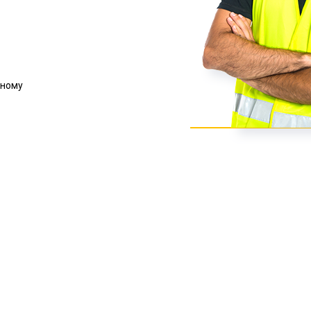
жному