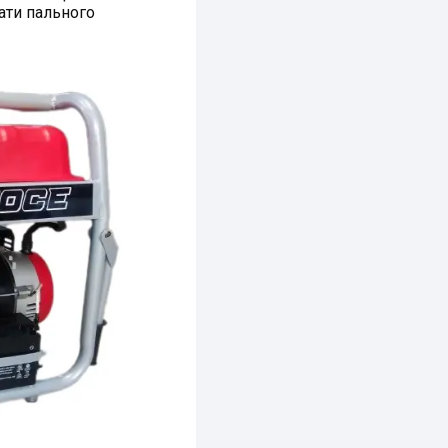
ати пального