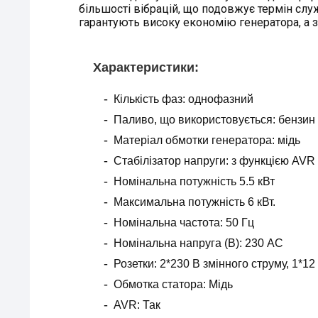
більшості вібрацій, що подовжує термін слу
гарантують високу економію генератора, а з 
Х
арактеристики
:
Кількість фаз: однофазний
Паливо, що використовується: бензин
Матеріал обмотки генератора: мідь
Стабілізатор напруги: з функцією AVR
Номінальна потужність 5.5 кВт
Максимальна потужність 6 кВт.
Номінальна частота: 50 Гц
Номінальна напруга (В): 230 АС
Розетки: 2*230 В змінного струму, 1*12
Обмотка статора: Мідь
AVR: Так