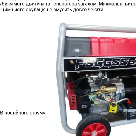
жби самого двигуна та генератора загалом. Мінімальні витр
цим і його окупація не змусить довго чекати.
 В постійного струму