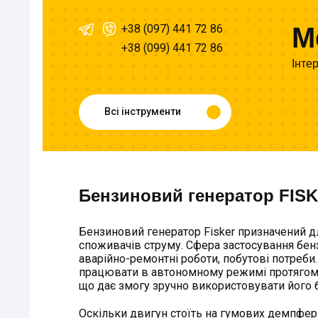
+38 (097) 441 72 86
M
+38 (099) 441 72 86
Інте
Всі інструменти
Бензиновий генератор FIS
Бензиновий генератор Fisker призначений д
споживачів струму. Сфера застосування бен
аварійно-ремонтні роботи, побутові потреби
працювати в автономному режимі протягом т
що дає змогу зручно використовувати його 
Оскільки двигун стоїть на гумових демпферн