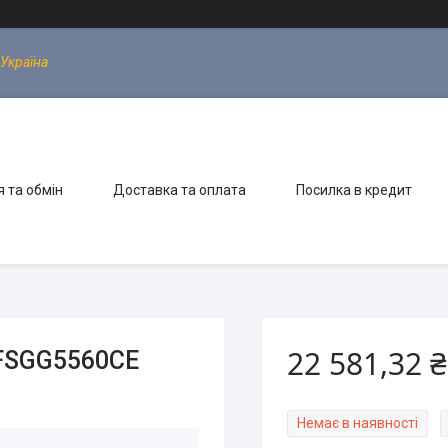
 Україна
 та обмін
Доставка та оплата
Посилка в кредит
22 581,32 ₴
 FSGG5560CE
Немає в наявності