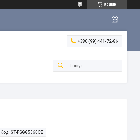
Кошик
+380 (99) 441-72-86
Код:
ST-FSGG5560CE