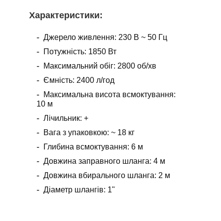
Х
арактеристики
:
Джерело живлення: 230 В ~ 50 Гц
Потужність: 1850 Вт
Максимальний обіг: 2800 об/хв
Ємність: 2400 л/год
Максимальна висота всмоктування:
10 м
Лічильник: +
Вага з упаковкою: ~ 18 кг
Глибина всмоктування: 6 м
Довжина заправного шланга: 4 м
Довжина вбирального шланга: 2 м
Діаметр шлангів: 1"