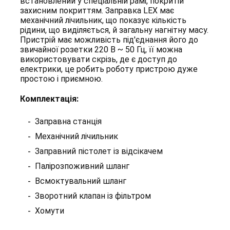
встановлений у спеціальній рамі, покритій
захисним покриттям. Заправка LEX має
механічний лічильник, що показує кількість
рідини, що виділяється, й загальну нагнітну масу.
Пристрій має можливість під'єднання його до
звичайної розетки 220 В ~ 50 Гц, її можна
використовувати скрізь, де є доступ до
електрики, це робить роботу пристрою дуже
простою і приємною.
Комплектація:
Заправна станція
Механічний лічильник
Заправний пістолет із відсікачем
Палірозпоживний шланг
Всмоктувальний шланг
Зворотний клапан із фільтром
Хомути