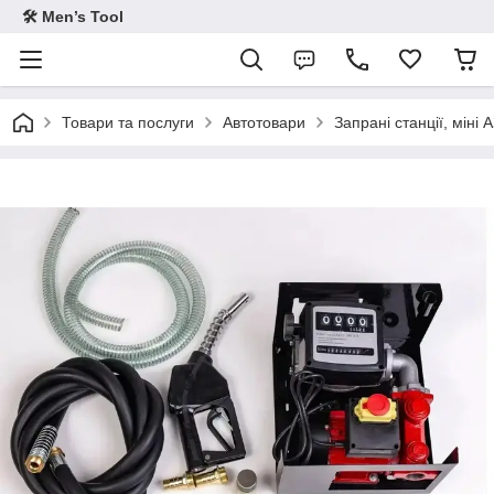
🛠 Men’s Tool
Товари та послуги
Автотовари
Запрані станції, міні 