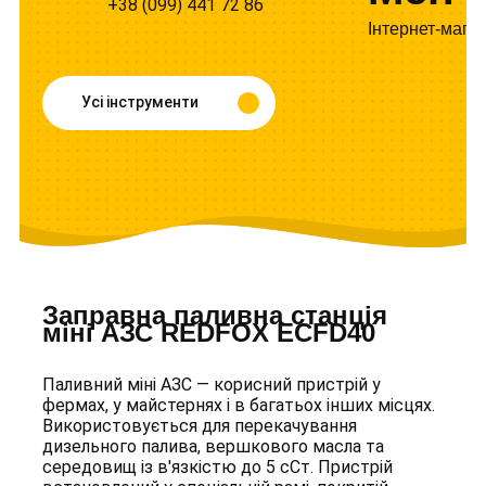
+38 (099) 441 72 86
Інтернет-мага
Усі інструменти
Заправна паливна станція
міні АЗС REDFOX ECFD40
Паливний міні АЗС — корисний пристрій у
фермах, у майстернях і в багатьох інших місцях.
Використовується для перекачування
дизельного палива, вершкового масла та
середовищ із в'язкістю до 5 сСт. Пристрій