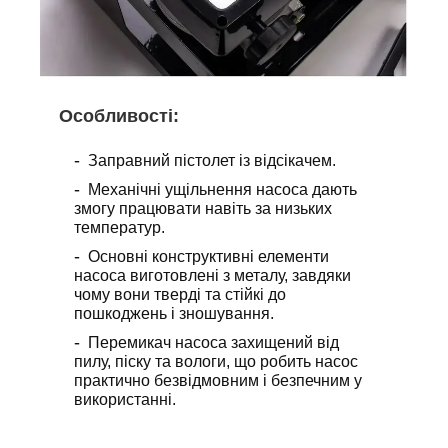
Особливості
:
Заправний пістолет із відсікачем.
Механічні ущільнення насоса дають
змогу працювати навіть за низьких
температур.
Основні конструктивні елементи
насоса виготовлені з металу, завдяки
чому вони тверді та стійкі до
пошкоджень і зношування.
Перемикач насоса захищений від
пилу, піску та вологи, що робить насос
практично безвідмовним і безпечним у
використанні.