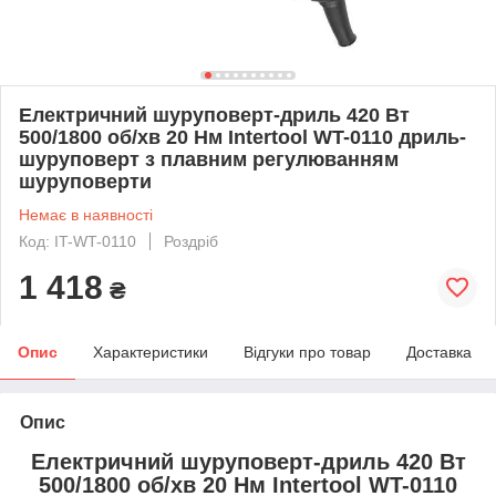
Електричний шуруповерт-дриль 420 Вт
500/1800 об/хв 20 Нм Intertool WT-0110 дриль-
шуруповерт з плавним регулюванням
шуруповерти
Немає в наявності
Код: IT-WT-0110
Роздріб
1 418
₴
Опис
Характеристики
Відгуки про товар
Доставка
Опис
Електричний шуруповерт-дриль 420 Вт
500/1800 об/хв 20 Нм Intertool WT-0110