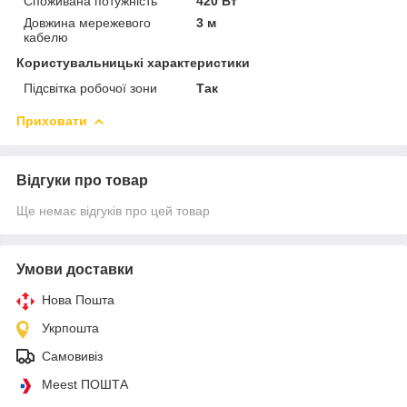
Споживана потужність
420 Вт
Довжина мережевого
3 м
кабелю
Користувальницькі характеристики
Підсвітка робочої зони
Так
Приховати
Відгуки про товар
Ще немає відгуків про цей товар
Умови доставки
Нова Пошта
Укрпошта
Самовивіз
Meest ПОШТА