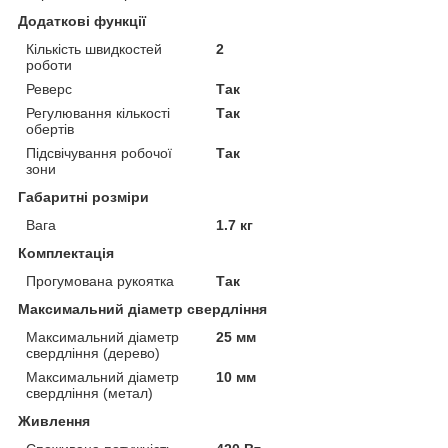
Додаткові функції
Кількість швидкостей
2
роботи
Реверс
Так
Регулювання кількості
Так
обертів
Підсвічування робочої
Так
зони
Габаритні розміри
Вага
1.7 кг
Комплектація
Прогумована рукоятка
Так
Максимальний діаметр свердління
Максимальний діаметр
25 мм
свердління (дерево)
Максимальний діаметр
10 мм
свердління (метал)
Живлення