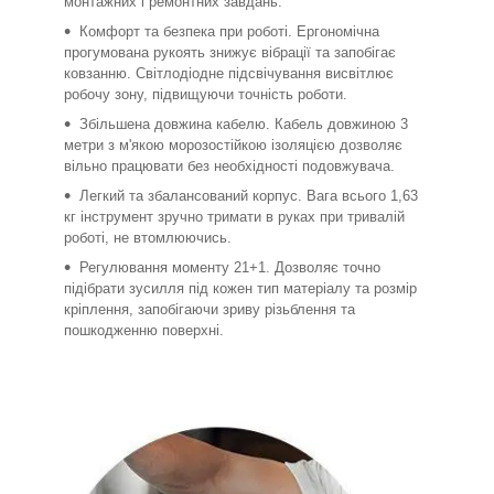
монтажних і ремонтних завдань.
Комфорт та безпека при роботі. Ергономічна
прогумована рукоять знижує вібрації та запобігає
ковзанню. Світлодіодне підсвічування висвітлює
робочу зону, підвищуючи точність роботи.
Збільшена довжина кабелю. Кабель довжиною 3
метри з м'якою морозостійкою ізоляцією дозволяє
вільно працювати без необхідності подовжувача.
Легкий та збалансований корпус. Вага всього 1,63
кг інструмент зручно тримати в руках при тривалій
роботі, не втомлюючись.
Регулювання моменту 21+1. Дозволяє точно
підібрати зусилля під кожен тип матеріалу та розмір
кріплення, запобігаючи зриву різьблення та
пошкодженню поверхні.