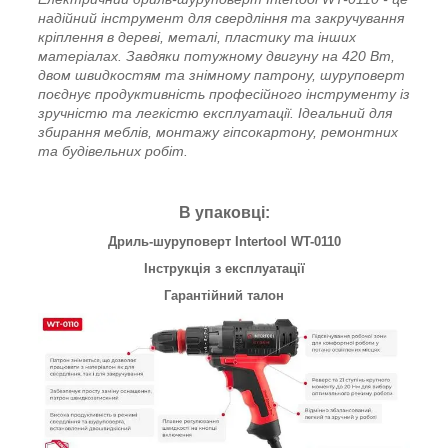
надійний інструмент для свердління та закручування
кріплення в дереві, металі, пластику та інших
матеріалах. Завдяки потужному двигуну на 420 Вт,
двом швидкостям та знімному патрону, шуруповерт
поєднує продуктивність професійного інструменту із
зручністю та легкістю експлуатації. Ідеальний для
збирання меблів, монтажу гіпсокартону, ремонтних
та будівельних робіт.
В упаковці:
Дриль-шуруповерт Intertool WT-0110
Інструкція з експлуатації
Гарантійний талон