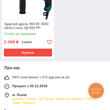
Ударний дриль 900 Вт 3000
об/хв Сталь УД 900 РР
Готово до відправки
2 099
₴
2 499 ₴
Купити
Про нас
94% позитивних з 274 відгуків за рік
Працює з 26.12.2018
КНОПКА
ЗВ'ЯЗКУ
м. Львів
вулиця Зелена, 283 Львів, Львівська область, 79066,
Львів, Україна