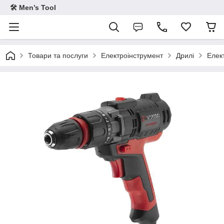
🛠 Men’s Tool
Товари та послуги
Електроінструмент
Дрилі
Елек