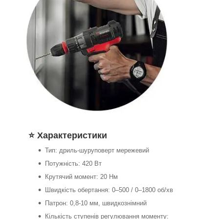
⭐ Характеристики
Тип: дриль-шуруповерт мережевий
Потужність: 420 Вт
Крутячий момент: 20 Нм
Швидкість обертання: 0–500 / 0–1800 об/хв
Патрон: 0,8-10 мм, швидкознімний
Кількість ступенів регулювання моменту: