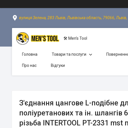
вулиця Зелена, 283 Львів, Львівська область, 79066, Львів,
🛠 Men’s Tool
Головна
Товари та послуги
Повернення
Про нас
Відгуки
З'єднання цангове L-подібне д
поліуретанових та ін. шлангів 6
різьба INTERTOOL PT-2331 mst 