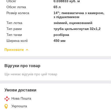
Обсяг
0.038833 куб. м
Обсяг лотка
65 л
Розмір колеса
14"; пневматична з камерою,
з підшипником
Тип лотка
знімний, оцинкований
Тип рами
труба цельногнутая 32x1,2
Тип тачки
розбірна
Ширина колії
450 мм
Приховати
Відгуки про товар
Ще немає відгуків про цей товар
Умови доставки
Нова Пошта
Укрпошта