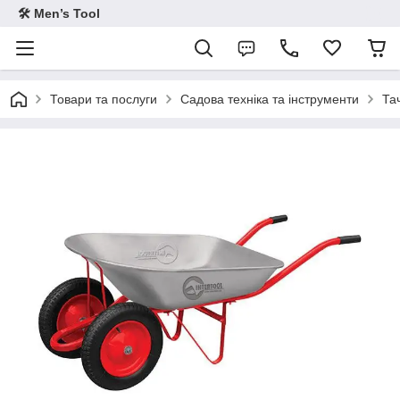
🛠 Men’s Tool
Товари та послуги
Садова техніка та інструменти
Та