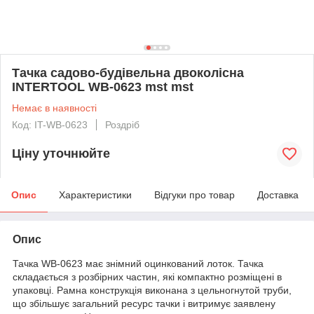
Тачка садово-будівельна двоколісна
INTERTOOL WB-0623 mst mst
Немає в наявності
Код: IT-WB-0623
Роздріб
Ціну уточнюйте
Опис
Характеристики
Відгуки про товар
Доставка
Опис
Тачка WB-0623 має знімний оцинкований лоток. Тачка
складається з розбірних частин, які компактно розміщені в
упаковці. Рамна конструкція виконана з цельногнутой труби,
що збільшує загальний ресурс тачки і витримує заявлену