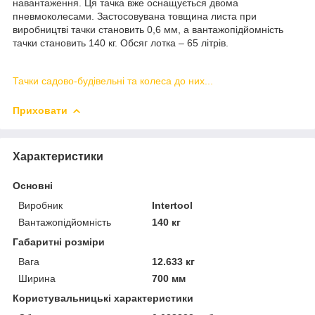
навантаження. Ця тачка вже оснащується двома
пневмоколесами. Застосовувана товщина листа при
виробництві тачки становить 0,6 мм, а вантажопідйомність
тачки становить 140 кг. Обсяг лотка – 65 літрів.
Тачки садово-будівельні та колеса до них...
Приховати
Характеристики
Основні
Виробник
Intertool
Вантажопідйомність
140 кг
Габаритні розміри
Вага
12.633 кг
Ширина
700 мм
Користувальницькі характеристики