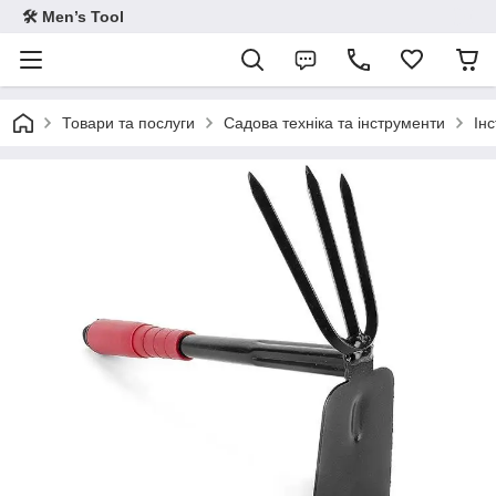
🛠 Men’s Tool
Товари та послуги
Садова техніка та інструменти
Ін