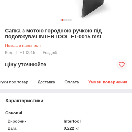
Сапка з мотою городною ручкою під
подовжувач INTERTOOL FT-0015 mst
Немає в наявності
Код: IT-FT-0015
Роздріб
Ціну уточнюйте
дгуки про товар
Доставка
Оплата
Умови повернення
Характеристики
Основні
Виробник
Intertool
Вага
0.222 кг