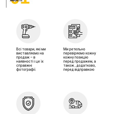
Всі товари, які ми
Ми ретельно
виставляємо на
перевіряємо кожну
продаж – в
кожну позицію
наявності і це їх
перед продажем, а
справжні
також , додатково,
фотографії.
перед відправкою