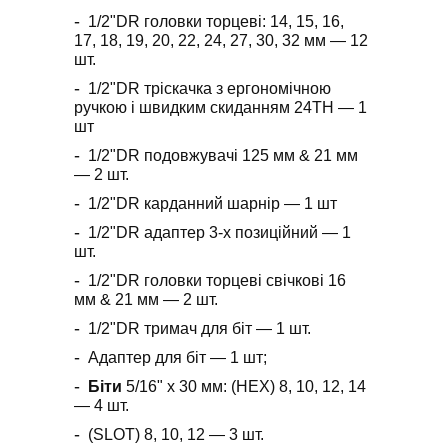
1/2"DR головки торцеві: 14, 15, 16,
17, 18, 19, 20, 22, 24, 27, 30, 32 мм ― 12
шт.
1/2"DR тріскачка з ергономічною
ручкою і швидким скиданням 24ТН ― 1
шт
1/2"DR подовжувачі 125 мм & 21 мм
― 2 шт.
1/2"DR карданний шарнір ― 1 шт
1/2"DR адаптер 3-х позиційний ― 1
шт.
1/2"DR головки торцеві свічкові 16
мм & 21 мм ― 2 шт.
1/2"DR тримач для біт ― 1 шт.
Адаптер для біт ― 1 шт;
Біти
5/16" x 30 мм: (HEX) 8, 10, 12, 14
― 4 шт.
(SLOT) 8, 10, 12 ― 3 шт.