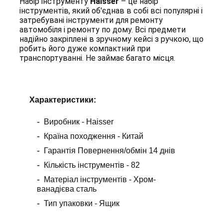
Набір інструменту
Haisser
– це набір
інструментів, який об'єднав в собі всі популярні і
затребувані інструменти для ремонту
автомобіля і ремонту по дому. Всі предмети
надійно закріплені в зручному кейсі з ручкою, що
робить його дуже компактний при
транспортуванні. Не займає багато місця.
Х
арактеристики
:
Виробник - Haisser
Країна походження - Китай
Гарантія Повернення/обмін 14 днів
Кількість інструментів - 82
Матеріал інструментів - Хром-
ванадієва сталь
Тип упаковки - Ящик