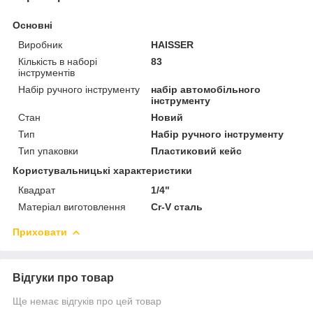
Основні
Виробник
HAISSER
Кількість в наборі
83
інструментів
Набір ручного інструменту
набір автомобільного
інструменту
Стан
Новий
Тип
Набір ручного інструменту
Тип упаковки
Пластиковий кейс
Користувальницькі характеристики
Квадрат
1/4"
Матеріал виготовлення
Cr-V сталь
Приховати
Відгуки про товар
Ще немає відгуків про цей товар