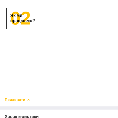
02
Як ми
працюємо?
Приховати
Характеристики