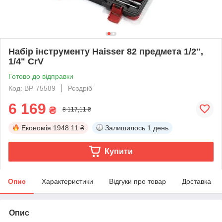
Набір інструменту Haisser 82 предмета 1/2",
1/4" CrV
Готово до відправки
Код: BP-75589
Роздріб
6 169
₴
8 117,11 ₴
Економія
1948.11 ₴
Залишилось
1 день
Купити
Опис
Характеристики
Відгуки про товар
Доставка
Опис