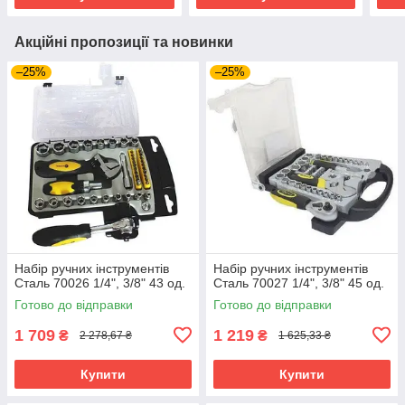
Акційні пропозиції та новинки
–25%
–25%
Набір ручних інструментів
Набір ручних інструментів
Сталь 70026 1/4", 3/8" 43 од.
Сталь 70027 1/4", 3/8" 45 од.
Готово до відправки
Готово до відправки
1 709
1 219
₴
₴
2 278,67 ₴
1 625,33 ₴
Купити
Купити