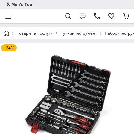
🛠 Men’s Tool
Товари та послуги
Ручний інструмент
Набори інстру
–24%