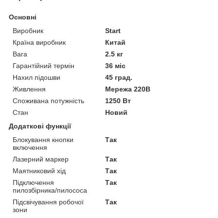
Основні
Виробник
Start
Країна виробник
Китай
Вага
2.5 кг
Гарантійний термін
36 міс
Нахил підошви
45 град.
Живлення
Мережа 220В
Споживана потужність
1250 Вт
Стан
Новий
Додаткові функції
Блокування кнопки
Так
включення
Лазерний маркер
Так
Маятниковий хід
Так
Підключення
Так
пилозбірника/пилососа
Підсвічування робочої
Так
зони