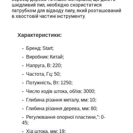
шкідливий пил, необхідно скористатися
патрубком для відводу пилу, який розташований
в хвостовій частині інструменту.
Х
арактеристики
:
Бренд: Start;
Виробник: Китай;
Напруга, В: 220;
Частота, Гц: 50;
Потужність, Вт: 1250;
Число ходів штока, об/хв: 3000;
Глибина різання металу, мм: 10;
Глибина різання дерева, мм: 80;
Регулювання опорної пластини,°: 0-
45;
Хід штока, мм: 19;