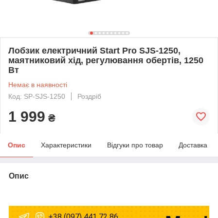
Лобзик електричний Start Pro SJS-1250,
маятниковий хід, регулювання обертів, 1250
Вт
Немає в наявності
Код: SP-SJS-1250
Роздріб
1 999
₴
Опис
Характеристики
Відгуки про товар
Доставка
Опис
+38 (097) 441 72 86