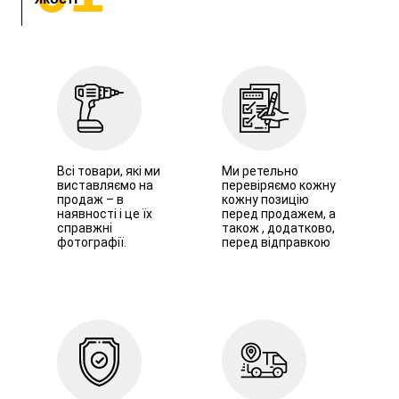
Всі товари, які ми
Ми ретельно
виставляємо на
перевіряємо кожну
продаж – в
кожну позицію
наявності і це їх
перед продажем, а
справжні
також , додатково,
фотографії.
перед відправкою