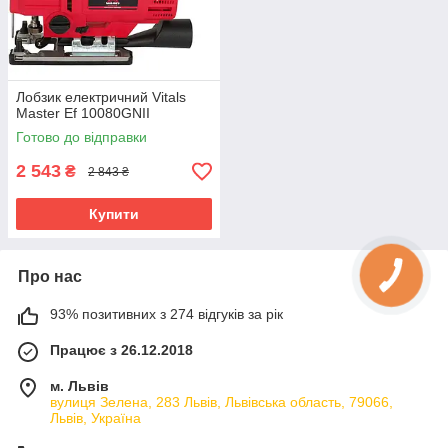
Лобзик електричний Vitals
Master Ef 10080GNII
Готово до відправки
2 543
₴
2 843 ₴
Купити
Про нас
93% позитивних з 274 відгуків за рік
Працює з 26.12.2018
м. Львів
вулиця Зелена, 283 Львів, Львівська область, 79066,
Львів, Україна