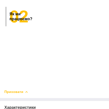
02
Як ми
працюємо?
Приховати
Характеристики