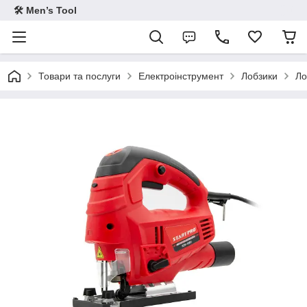
🛠 Men’s Tool
Товари та послуги
Електроінструмент
Лобзики
Ло