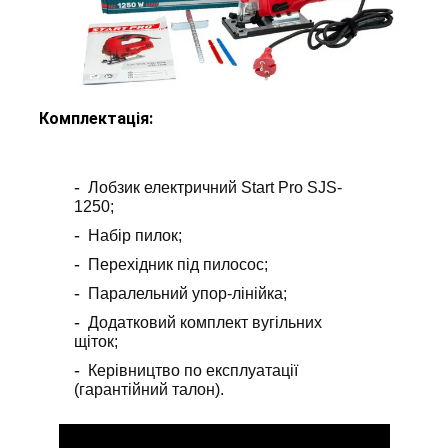
Комплектація:
Лобзик електричний Start Pro SJS-
1250;
Набір пилок;
Перехідник під пилосос;
Паралельний упор-лінійка;
Додатковий комплект вугільних
щіток;
Керівництво по експлуатації
(гарантійний талон).