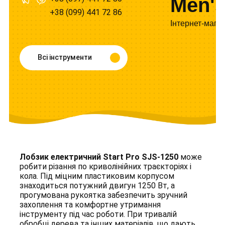
Men's
+38 (099) 441 72 86
Інтернет-мага
Всі інструменти
Лобзик електричний Start Pro SJS-1250
може
робити різання по криволінійних траєкторіях і
кола. Під міцним пластиковим корпусом
знаходиться потужний двигун 1250 Вт, а
прогумована рукоятка забезпечить зручний
захоплення та комфортне утримання
інструменту під час роботи. При тривалій
обробці дерева та інших матеріалів, що дають