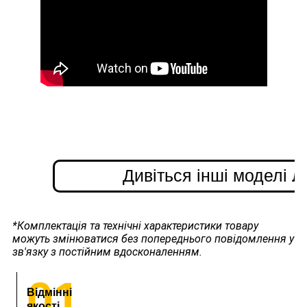
Дивіться інші моделі
л
*Комплектація та технічні характеристики товару
можуть змінюватися без попереднього повідомлення у
зв'язку з постійним вдосконаленням.
01
Відмінні
якості