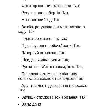
Фіксатор кнопки включення: Так;
Регулювання обертів: Так;
Маятниковий хід: Так;
Важіль регулювання маятникового
ходу: Так;
Індикатор живлення: Так;
Підсвічування робочої зони: Так;
Лазерний покажчик: Так;
Швидка заміна пилки: Так;
Рукоятка з м'якою накладкою: Так;
Посилене алюмінієве підставу
лобзика із захисною накладкою: Так;
Адаптер для підключення пилососа:
Так;
Здувши стружки з зони різання: Так;
Вага: 2.5 кг;