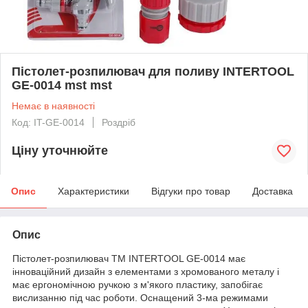
Пістолет-розпилювач для поливу INTERTOOL
GE-0014 mst mst
Немає в наявності
Код: IT-GE-0014
Роздріб
Ціну уточнюйте
Опис
Характеристики
Відгуки про товар
Доставка
Опис
Пістолет-розпилювач ТМ INTERTOOL GE-0014 має
інноваційний дизайн з елементами з хромованого металу і
має ергономічною ручкою з м'якого пластику, запобігає
вислизанню під час роботи. Оснащений 3-ма режимами