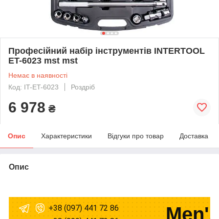
Професійний набір інструментів INTERTOOL
ET-6023 mst mst
Немає в наявності
Код: IT-ET-6023
Роздріб
6 978
₴
Опис
Характеристики
Відгуки про товар
Доставка
Опис
+38 (097) 441 72 86
Men's