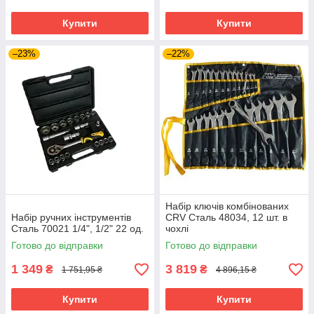
Купити
Купити
–23%
–22%
Набір ключів комбінованих
Набір ручних інструментів
CRV Сталь 48034, 12 шт. в
Сталь 70021 1/4", 1/2" 22 од.
чохлі
Готово до відправки
Готово до відправки
1 349
3 819
₴
₴
1 751,95 ₴
4 896,15 ₴
Купити
Купити