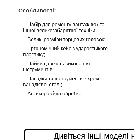
Особливості
:
Набір для ремонту вантажівок та
іншої великогабаритної техніки;
Великі розміри торцевих головок;
Ергономічний кейс з ударостійкого
пластику;
Найвища якість виконання
інструментів;
Насадки та інструменти з хром-
ванадієвої сталі;
Антикорозійна обробка;
Дивіться інші моделі
на