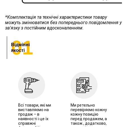
*Комплектація та технічні характеристики товару
можуть змінюватися без попереднього повідомлення у
зв'язку з постійним вдосконаленням.
01
Відмінні
якості
Всі товари, які ми
Ми ретельно
виставляємо на
перевіряємо кожну
продаж – в
кожну позицію
наявності і це їх
перед продажем, а
справжні
також , додатково,