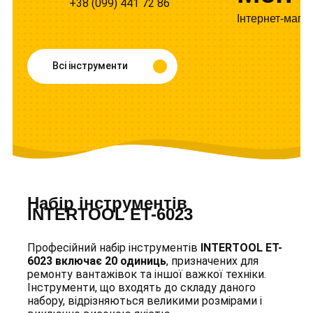
+38 (099) 441 72 86
Інтернет-мага
Всі інструменти
Набір інструментів
INTERTOOL ET-6023
Професійний набір інструментів
INTERTOOL ET-
6023 включає 20 одиниць
, призначених для
ремонту вантажівок та іншої важкої техніки.
Інструменти, що входять до складу даного
набору, відрізняються великими розмірами і