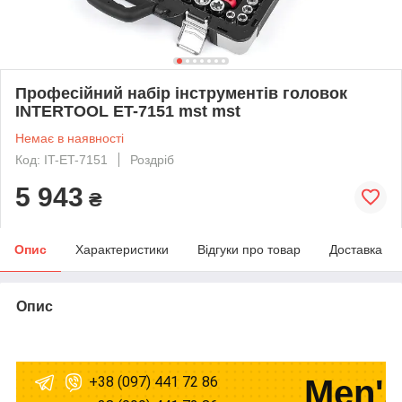
Професійний набір інструментів головок
INTERTOOL ET-7151 mst mst
Немає в наявності
Код: IT-ET-7151
Роздріб
5 943
₴
Опис
Характеристики
Відгуки про товар
Доставка
Опис
+38 (097) 441 72 86
Men's