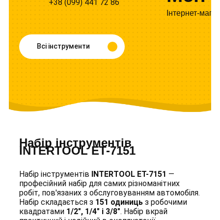
+38 (099) 441 72 86
Інтернет-мага
Всі інструменти
Набір інструментів
INTERTOOL ET-7151
Набір інструментів
INTERTOOL ET-7151
—
професійний набір для самих різноманітних
робіт, пов'язаних з обслуговуванням автомобіля.
Набір складається з
151 одиниць
з робочими
квадратами
1/2", 1/4" і 3/8"
. Набір вкрай