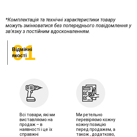
*Комплектація та технічні характеристики товару
можуть змінюватися без попереднього повідомлення у
зв'язку з постійним вдосконаленням.
01
Відмінні
якості
Всі товари, які ми
Ми ретельно
виставляємо на
перевіряємо кожну
продаж – в
кожну позицію
наявності і це їх
перед продажем, а
справжні
також , додатково,