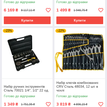
Готово до відправки
Готово до відправки
6 169
1 499
₴
₴
8 117,11 ₴
1 946,75 ₴
Купити
Купити
–23%
–22%
Набір ключів комбінованих
Набір ручних інструментів
CRV Сталь 48034, 12 шт. в
Сталь 70021 1/4", 1/2" 22 од.
чохлі
Готово до відправки
Готово до відправки
1 349
3 819
₴
₴
1 751,95 ₴
4 896,15 ₴