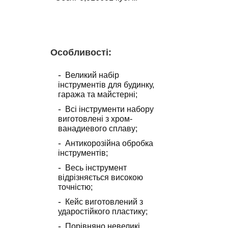
Особливості
:
Великий набір
інструментів для будинку,
гаража та майстерні;
Всі інструменти набору
виготовлені з хром-
ванадиевого сплаву;
Антикорозійна обробка
інструментів;
Весь інструмент
відрізняється високою
точністю;
Кейс виготовлений з
ударостійкого пластику;
Порівняно невеликі