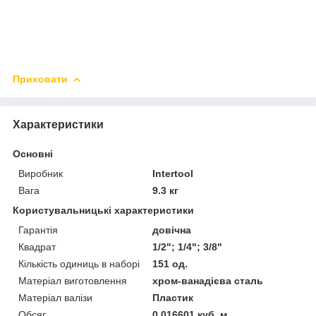
Приховати
Характеристики
Основні
Виробник
Intertool
Вага
9.3 кг
Користувальницькі характеристики
Гарантія
довічна
Квадрат
1/2"; 1/4"; 3/8"
Кількість одиниць в наборі
151 од.
Матеріал виготовлення
хром-ванадієва сталь
Матеріал валізи
Пластик
Обсяг
0.016601 куб. м