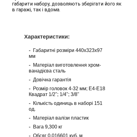
габарити набору, дозволяють зберігати його як
в гаражі, так і вдома.
Характеристики
:
Габаритні розміри 440х323х97
мм
Матеріал виготовлення хром-
ванадієва сталь
Довічна гарантія
Розмір головок 4-32 мм; Е4-Е18
Квадрат 1/2"; 1/4"; 3/8"
Кількість одиниць в наборі 151
од.
Матеріал валізи пластик
Вага 9,300 кг
Обсяг 0,016601 куб. м