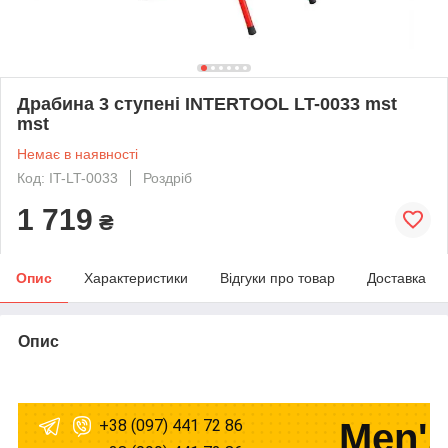
Драбина 3 ступені INTERTOOL LT-0033 mst
mst
Немає в наявності
Код: IT-LT-0033
Роздріб
1 719
₴
Опис
Характеристики
Відгуки про товар
Доставка
Опис
+38 (097) 441 72 86
Men's