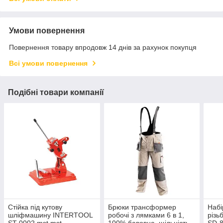
Умови повернення
Повернення товару впродовж 14 днів за рахунок покупця
Всі умови повернення
Подібні товари компанії
Стійка під кутову
Брюки трансформер
Набі
шліфмашину INTERTOOL
робочі з лямками 6 в 1,
різ