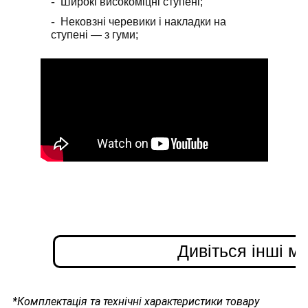
Широкі високоміцні ступені;
Нековзні черевики і накладки на
ступені — з гуми;
Дивіться інші м
*Комплектація та технічні характеристики товару