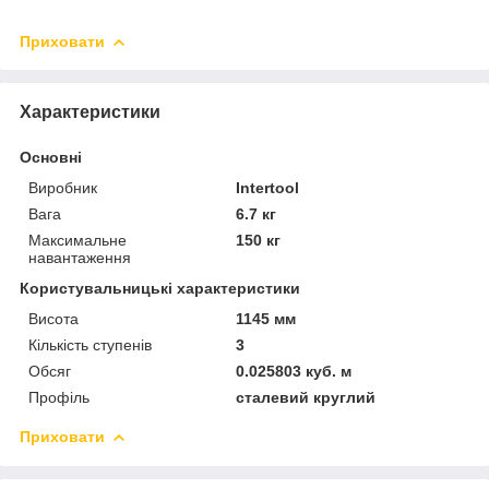
Приховати
Характеристики
Основні
Виробник
Intertool
Вага
6.7 кг
Максимальне
150 кг
навантаження
Користувальницькі характеристики
Висота
1145 мм
Кількість ступенів
3
Обсяг
0.025803 куб. м
Профіль
сталевий круглий
Приховати