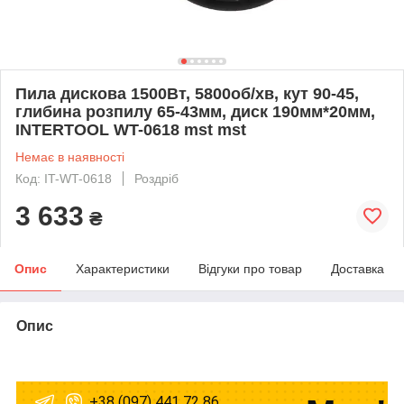
Пила дискова 1500Вт, 5800об/хв, кут 90-45,
глибина розпилу 65-43мм, диск 190мм*20мм,
INTERTOOL WT-0618 mst mst
Немає в наявності
Код: IT-WT-0618
Роздріб
3 633
₴
Опис
Характеристики
Відгуки про товар
Доставка
Опис
+38 (097) 441 72 86