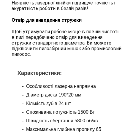
Наявність лазерної лінійки підвищує точність і
акуратність роботи в безліч разів!
Отвір для виведення стружки
Щоб утримувати робоче місце в повній чистоті
в пилі передбачено отвір для виведення
стружки стандартного діаметра. Ви можете
підключити пилозбірний мішок або промисловий
пилосос.
Х
арактеристики
:
Особливості лазерна напрямна
Діаметр диска 190*20 мм
Кількість зубів 24 шт
Споживана потужність 1500 Вт
Швидкість обертання 5800 об/хв
Максимальна глибина пропилу 65