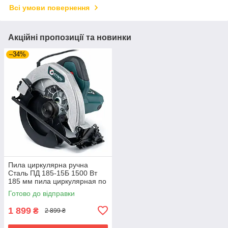
Всі умови повернення
Акційні пропозиції та новинки
–34%
Пила циркулярна ручна
Сталь ПД 185-15Б 1500 Вт
185 мм пила циркулярная по
дереву ручна дискова пила
Готово до відправки
1 899
₴
2 899 ₴