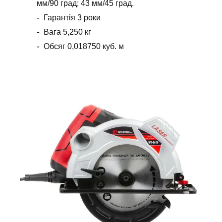
мм/90 град; 43 мм/45 град.
Гарантія 3 роки
Вага 5,250 кг
Обсяг 0,018750 куб. м