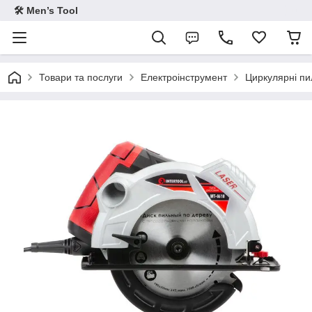
🛠 Men’s Tool
Товари та послуги
Електроінструмент
Циркулярні пи