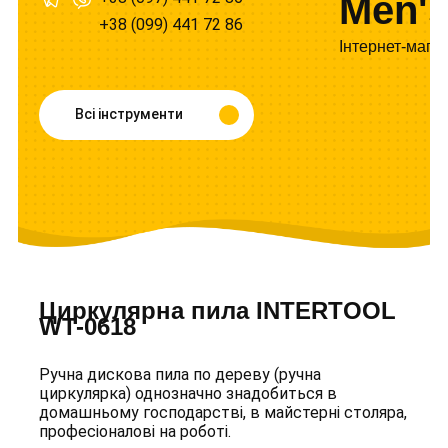
Men's
+38 (099) 441 72 86
Інтернет-мага
Всі інструменти
Циркулярна пила INTERTOOL
WT-0618
Ручна дискова пила по дереву (ручна
циркулярка) однозначно знадобиться в
домашньому господарстві, в майстерні столяра,
професіоналові на роботі.