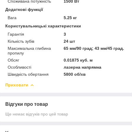
Споживана потужність
1500 Вт
Додаткові функції
Вага
5.25 кг
Користувальницькі характеристики
Гарантія
3
Кількість зубів
24 шт
Максимальна глибина
65 мм/90 град; 43 мм/45 град.
пропилу
Обсяг
0.01875 куб. м
Особливості
лазерна напрямна
Швидкість обертання
5800 об/хв
Приховати
Відгуки про товар
Ще немає відгуків про цей товар