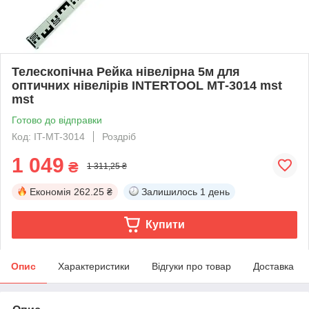
Телескопічна Рейка нівелірна 5м для
оптичних нівелірів INTERTOOL МТ-3014 mst
mst
Готово до відправки
Код: IT-MT-3014
Роздріб
1 049
₴
1 311,25 ₴
Економія
262.25 ₴
Залишилось
1 день
Купити
Опис
Характеристики
Відгуки про товар
Доставка