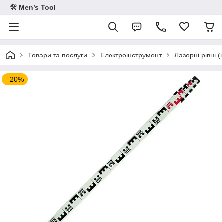
🛠 Men’s Tool
Товари та послуги
Електроінструмент
Лазерні рівні 
–20%