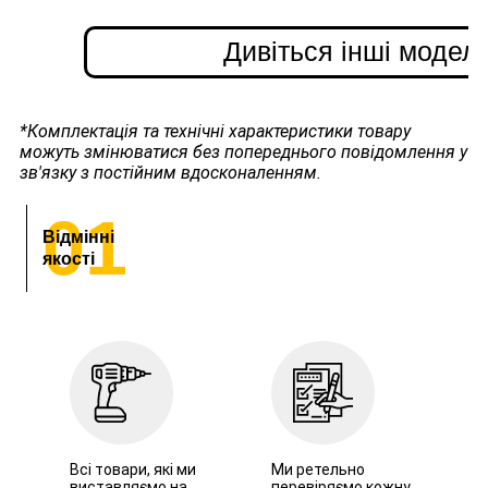
Дивіться інші модел
*Комплектація та технічні характеристики товару
можуть змінюватися без попереднього повідомлення у
зв'язку з постійним вдосконаленням.
01
Відмінні
якості
Всі товари, які ми
Ми ретельно
виставляємо на
перевіряємо кожну