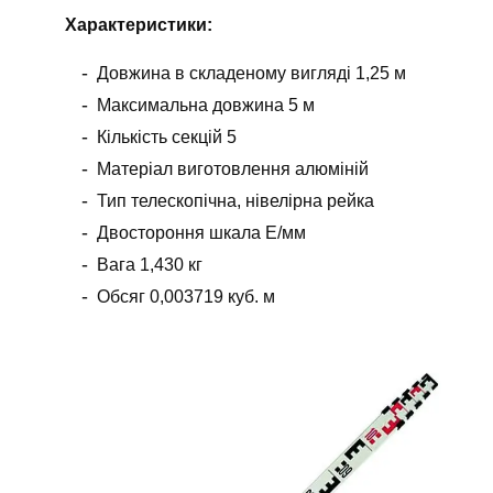
Х
арактеристики
:
Довжина в складеному вигляді 1,25 м
Максимальна довжина 5 м
Кількість секцій 5
Матеріал виготовлення алюміній
Тип телескопічна, нівелірна рейка
Двостороння шкала Е/мм
Вага 1,430 кг
Обсяг 0,003719 куб. м