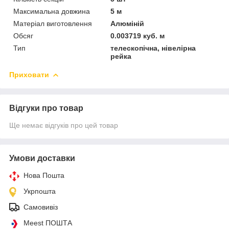
Максимальна довжина
5 м
Матеріал виготовлення
Алюміній
Обсяг
0.003719 куб. м
Тип
телескопічна, нівелірна
рейка
Приховати
Відгуки про товар
Ще немає відгуків про цей товар
Умови доставки
Нова Пошта
Укрпошта
Самовивіз
Meest ПОШТА