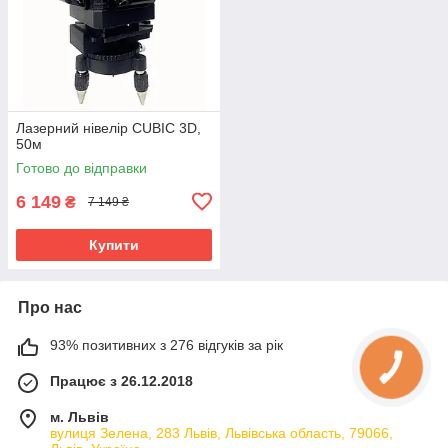
Лазерний нівелір CUBIC 3D,
50м
Готово до відправки
6 149
₴
7 149 ₴
Купити
Про нас
93% позитивних з 276 відгуків за рік
Працює з 26.12.2018
м. Львів
вулиця Зелена, 283 Львів, Львівська область, 79066,