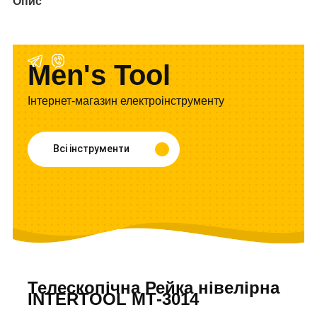
Опис
Men's Tool
Інтернет-магазин електроінструменту
Всі інструменти
Телескопічна Рейка нівелірна
INTERTOOL МТ-3014