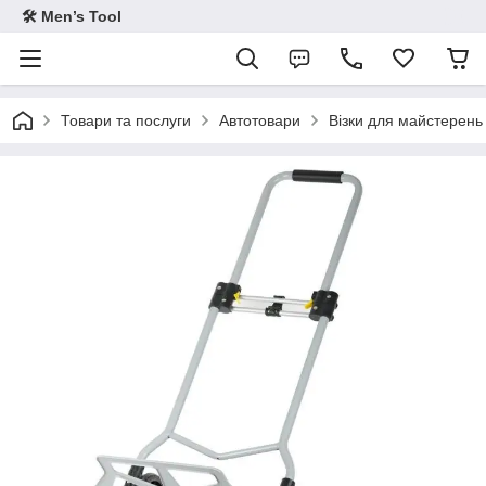
🛠 Men’s Tool
Товари та послуги
Автотовари
Візки для майстерень