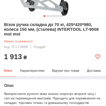
Візок ручна складна до 70 кг, 425*420*980,
колеса 150 мм, (сталева) INTERTOOL LT-9008
mst mst
Немає в наявності
Код: IT-LT-9008
Роздріб
1 913
₴
Опис
Характеристики
Відгуки про товар
Доставка
Опис
Використання ручного візка значно скорочує витрати часу і
сил на переміщення вантажів. Підходить для перевезення на
складах, торгових точках і в домашньому господарстві.