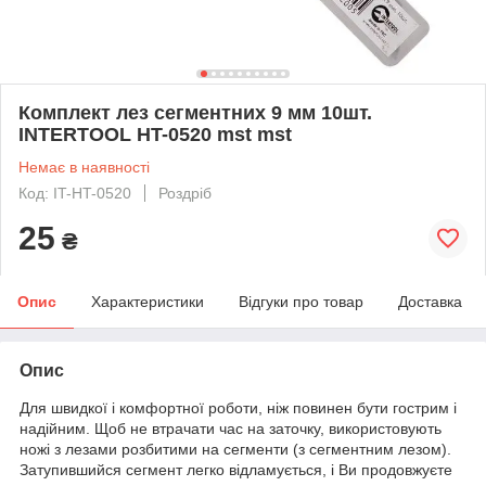
Комплект лез сегментних 9 мм 10шт.
INTERTOOL HT-0520 mst mst
Немає в наявності
Код: IT-HT-0520
Роздріб
25
₴
Опис
Характеристики
Відгуки про товар
Доставка
Опис
Для швидкої і комфортної роботи, ніж повинен бути гострим і
надійним. Щоб не втрачати час на заточку, використовують
ножі з лезами розбитими на сегменти (з сегментним лезом).
Затупившийся сегмент легко відламується, і Ви продовжуєте