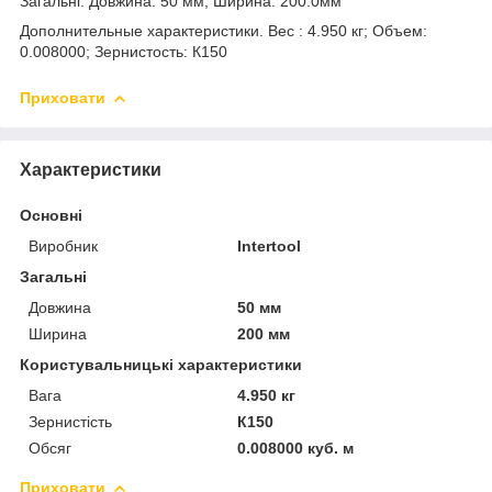
Загальні. Довжина: 50 мм; Ширина: 200.0мм
Дополнительные характеристики. Вес : 4.950 кг; Объем:
0.008000; Зернистость: К150
Приховати
Характеристики
Основні
Виробник
Intertool
Загальні
Довжина
50 мм
Ширина
200 мм
Користувальницькі характеристики
Вага
4.950 кг
Зернистість
К150
Обсяг
0.008000 куб. м
Приховати