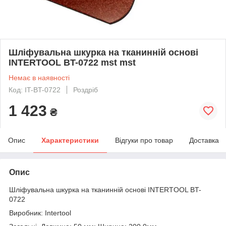
Шліфувальна шкурка на тканинній основі
INTERTOOL BT-0722 mst mst
Немає в наявності
Код: IT-BT-0722
Роздріб
1 423
₴
Опис
Характеристики
Відгуки про товар
Доставка
Опис
Шліфувальна шкурка на тканинній основі INTERTOOL BT-
0722
Виробник: Intertool