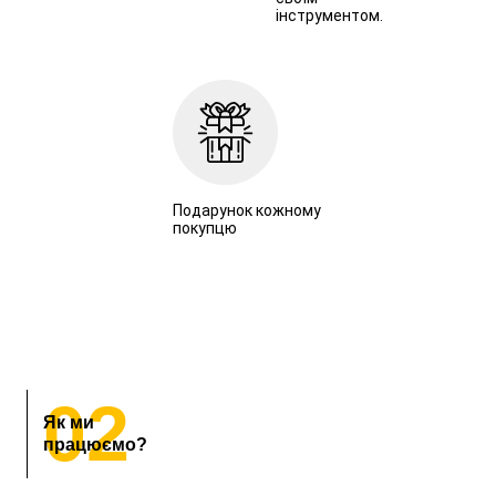
інструментом.
Подарунок кожному
покупцю
02
Як ми
працюємо?