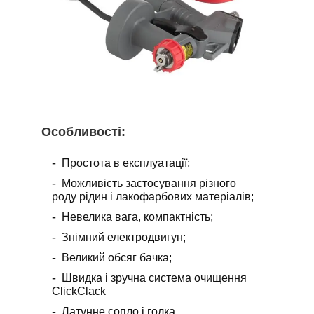
Особливості
:
Простота в експлуатації;
Можливість застосування різного
роду рідин і лакофарбових матеріалів;
Невелика вага, компактність;
Знімний електродвигун;
Великий обсяг бачка;
Швидка і зручна система очищення
ClickClack
Латунне сопло і голка.