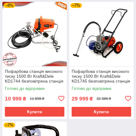
–8%
–7%
Пофарбова станція високого
Пофарбова станція високого
тиску 1500 Вт Kraft&Dele
тиску 1500 Вт Kraft&Dele
KD1744 безповітряна станція
KD1745 безповітряна станція
фарбування
фарбування
Готово до відправки
Готово до відправки
10 999
29 999
₴
₴
11 898 ₴
32 386 ₴
Купити
Купити
–7%