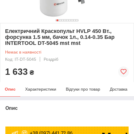
Електричний Краскопульт HVLP 450 Вт.,
форсунка 1.5 мм, бачок 1л., 0.14-0.35 Бар
INTERTOOL DT-5045 mst mst
Немає в наявності
Код: IT-DT-5045
Роздріб
1 633
₴
Опис
Характеристики
Відгуки про товар
Доставка
Опис
+38 (097) 441 72 86