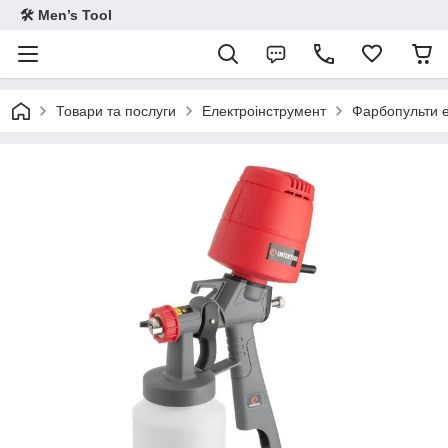
🛠 Men’s Tool
Товари та послуги
Електроінструмент
Фарбопульти е