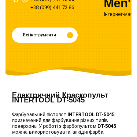
Men's
+38 (099) 441 72 86
Інтернет-мага
Всі інструменти
Електричний Краскопульт
INTERTOOL DT-5045
Фарбувальний пістолет
INTERTOOL DT-5045
призначений для фарбування різних типів
поверхонь. У роботі з фарбопультом
DT-5045
можна використовувати: алкідні фарби,