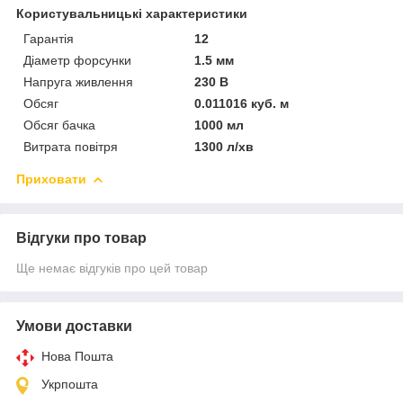
Користувальницькі характеристики
Гарантія
12
Діаметр форсунки
1.5 мм
Напруга живлення
230 В
Обсяг
0.011016 куб. м
Обсяг бачка
1000 мл
Витрата повітря
1300 л/хв
Приховати
Відгуки про товар
Ще немає відгуків про цей товар
Умови доставки
Нова Пошта
Укрпошта