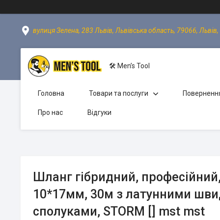
вулиця Зелена, 283 Львів, Львівська область, 79066, Львів,
🛠 Men’s Tool
Головна
Товари та послуги
Повернення
Про нас
Відгуки
Шланг гібридний, професійний,
10*17мм, 30м з латунними шв
сполуками, STORM [] mst mst