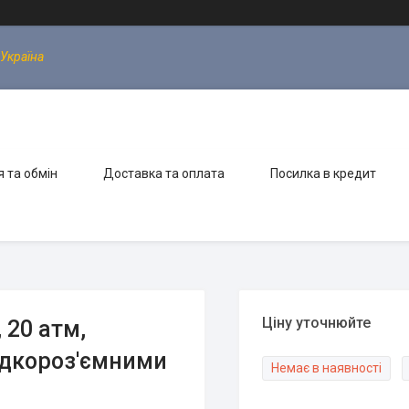
 Україна
 та обмін
Доставка та оплата
Посилка в кредит
Ціну уточнюйте
 20 атм,
идкороз'ємними
Немає в наявності