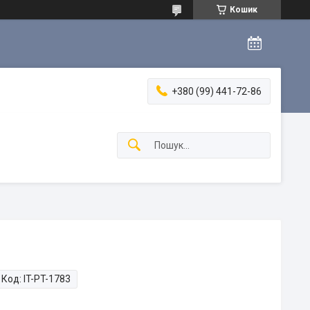
Кошик
+380 (99) 441-72-86
Код:
IT-PT-1783