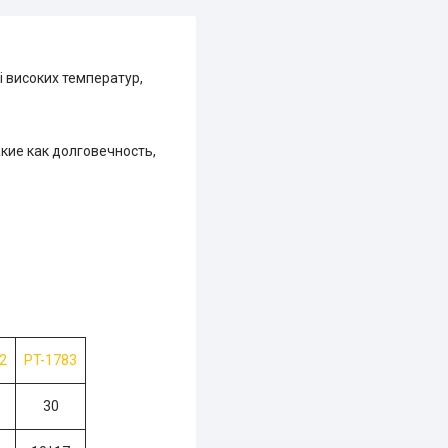
і високих температур,
ие как долговечность,
2
PT-1783
30