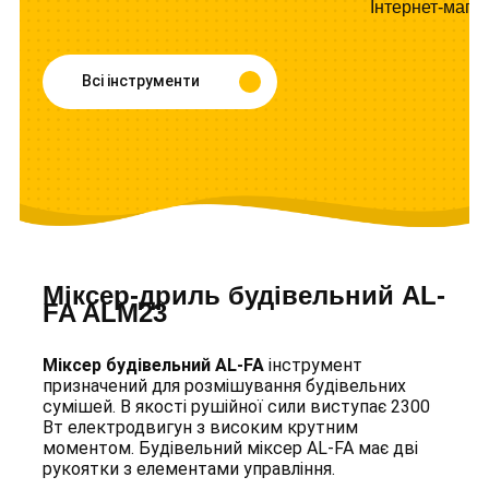
Інтернет-мага
Всі інструменти
Міксер-дриль будівельний AL-
FA ALM23
Міксер будівельний AL-FA
інструмент
призначений для розмішування будівельних
сумішей. В якості рушійної сили виступає 2300
Вт електродвигун з високим крутним
моментом. Будівельний міксер AL-FA має дві
рукоятки з елементами управління.