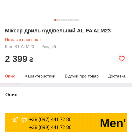
Міксер-дриль будівельний AL-FA ALM23
Немає в наявності
Код: ST-ALM23
Роздріб
2 399
₴
Опис
Характеристики
Відгуки про товар
Доставка
Опис
+38 (097) 441 72 86
Men's
+38 (099) 441 72 86