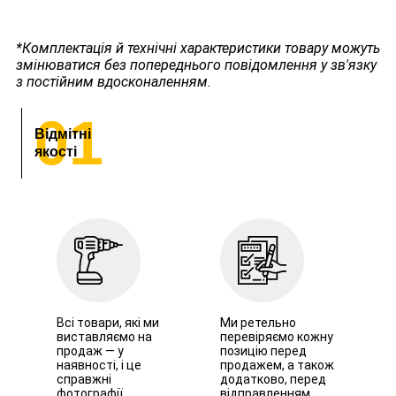
*Комплектація й технічні характеристики товару можуть
змінюватися без попереднього повідомлення у зв'язку
з постійним вдосконаленням.
01
Відмітні
якості
Всі товари, які ми
Ми ретельно
виставляємо на
перевіряємо кожну
продаж — у
позицію перед
наявності, і це
продажем, а також
справжні
додатково, перед
фотографії.
відправленням