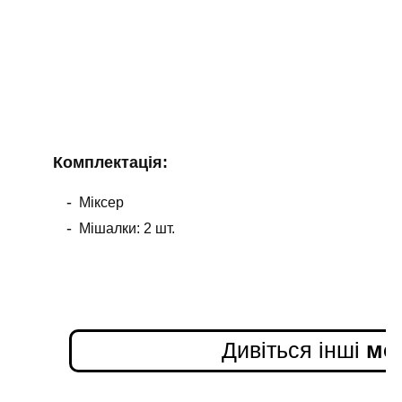
Комплектація:
Міксер
Мішалки: 2 шт.
Дивіться інші
мод