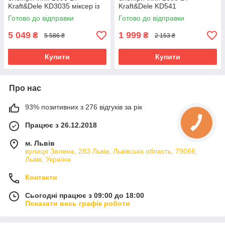
Kraft&Dele KD3035 міксер із
Kraft&Dele KD541
регулюванням швидкості
будівельний міксер ручний
Готово до відправки
Готово до відправки
міксер із регулюванням
швидкості
5 049
1 999
₴
₴
5 586 ₴
2 153 ₴
Купити
Купити
Про нас
93% позитивних з 276 відгуків за рік
Працює з 26.12.2018
м. Львів
вулиця Зелена, 283 Львів, Львівська область, 79066,
Львів, Україна
Контакти
Сьогодні працює з 09:00 до 18:00
Показати весь графік роботи