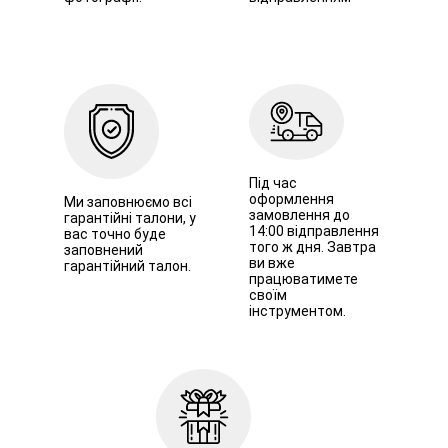
Під час
оформлення
Ми заповнюємо всі
замовлення до
гарантійні талони, у
14:00 відправлення
вас точно буде
того ж дня. Завтра
заповнений
ви вже
гарантійний талон.
працюватимете
своїм
інструментом.