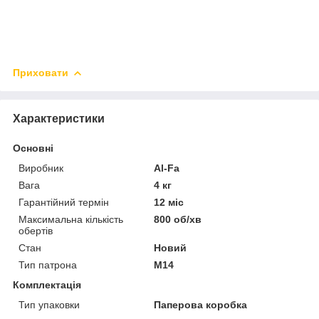
Приховати
Характеристики
Основні
Виробник
Al-Fa
Вага
4 кг
Гарантійний термін
12 міс
Максимальна кількість
800 об/хв
обертів
Стан
Новий
Тип патрона
M14
Комплектація
Тип упаковки
Паперова коробка