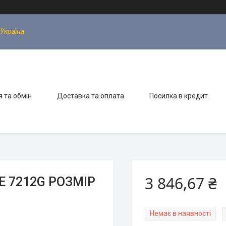
 Україна
 та обмін
Доставка та оплата
Посилка в кредит
3 846,67 ₴
 7212G РОЗМІР
Немає в наявності