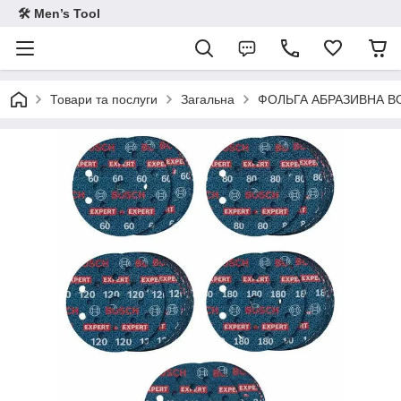
🛠 Men’s Tool
Товари та послуги
Загальна
ФОЛЬГА АБРАЗИВНА BO