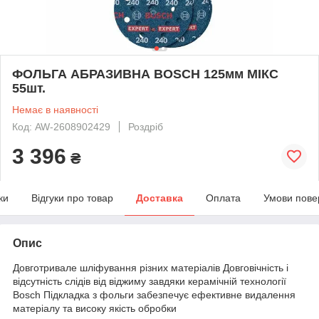
ФОЛЬГА АБРАЗИВНА BOSCH 125мм МІКС
55шт.
Немає в наявності
Код: AW-2608902429
Роздріб
3 396
₴
ки
Відгуки про товар
Доставка
Оплата
Умови пове
Опис
Довготривале шліфування різних матеріалів Довговічність і
відсутність слідів від віджиму завдяки керамічній технології
Bosch Підкладка з фольги забезпечує ефективне видалення
матеріалу та високу якість обробки