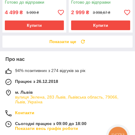
Готово до відправки
Готово до відправки
електроінструменту АКБ лі-
іон
4 499
2 999
₴
₴
5 999 ₴
3 998,67 ₴
Купити
Купити
Показати ще
Про нас
94% позитивних з 274 відгуків за рік
Працює з 26.12.2018
м. Львів
вулиця Зелена, 283 Львів, Львівська область, 79066,
Львів, Україна
Контакти
Сьогодні працює з 09:00 до 18:00
Показати весь графік роботи
КНОПКА