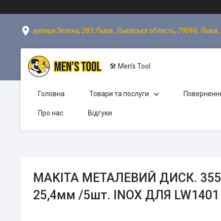
вулиця Зелена, 283 Львів, Львівська область, 79066, Львів,
🛠 Men’s Tool
Головна
Товари та послуги
Повернення
Про нас
Відгуки
MAKITA МЕТАЛЕВИЙ ДИСК. 355м
25,4мм /5шт. INOX ДЛЯ LW1401