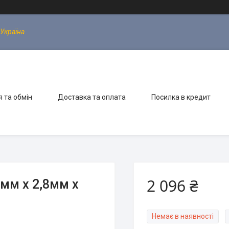
 Україна
 та обмін
Доставка та оплата
Посилка в кредит
2 096 ₴
м х 2,8мм х
Немає в наявності