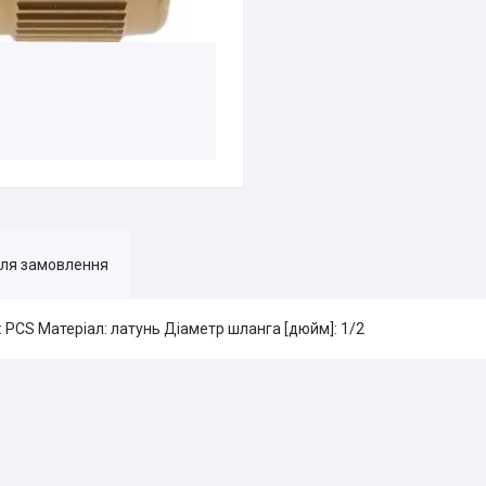
для замовлення
 PCS Матеріал: латунь Діаметр шланга [дюйм]: 1/2