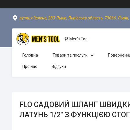
вулиця Зелена, 283 Львів, Львівська область, 79066, Львів,
🛠 Men’s Tool
Головна
Товари та послуги
Повернення
Про нас
Відгуки
FLO САДОВИЙ ШЛАНГ ШВИДКИ
ЛАТУНЬ 1/2" З ФУНКЦІЄЮ СТО