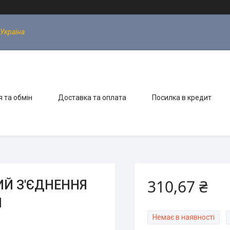
 Україна
 та обмін
Доставка та оплата
Посилка в кредит
310,67 ₴
Й З'ЄДНЕННЯ
П
Немає в наявності