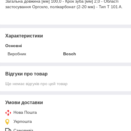
Загальна довжина [мм] 100,0 - Крок зуба [мм] 2,0 - Області
застосування Оргскло, полікарбонат (2-20 мм) - Тип T 101 A.
Характеристики
Основні
Виробник
Bosch
Відгуки про товар
Ще немає відгуків про цей товар
Умови доставки
Нова Пошта
Укрпошта
Самовивіз